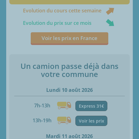
Evolution du cours cette semaine
Evolution du prix sur ce mois
Voir les prix en France
Un camion passe déjà dans
votre commune
Lundi 10 août 2026
7h-13h
Express 31€
13h-19h
Voir les prix
Mardi 11 août 2026