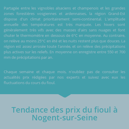
Partagée entre les vignobles alsaciens et champenois et les grandes
zones forestières vosgiennes et ardennaises, la région Grand-Est
dispose d'un climat prioritairement semi-continental. L'amplitude
annuelle des températures est très marquée. Les hivers sont
généralement très vifs avec des masses d'airs sans nuages et font
chuter le thermomètre en dessous de 6°C en moyenne. Au contraire,
on relève au moins 25°C en été et les nuits restent plus que douces. La
région est assez arrosée toute l'année, et on relève des précipitations
plus actives sur les reliefs. En moyenne on enregistre entre 550 et 700
mm de précipitations par an.
Chaque semaine et chaque mois, n'oubliez pas de consulter les
actualités prix rédigées par nos experts et suivez avec eux les
fluctuations du cours du fioul.
Tendance des prix du fioul à
Nogent-sur-Seine