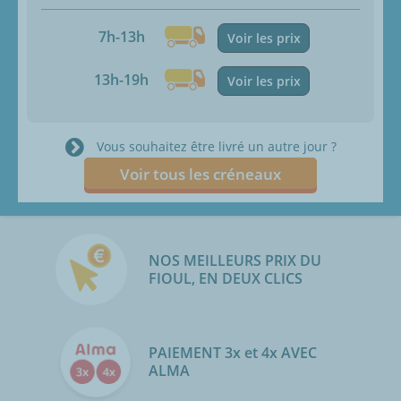
7h-13h
Voir les prix
13h-19h
Voir les prix
Vous souhaitez être livré un autre jour ?
Voir tous les créneaux
NOS MEILLEURS PRIX DU
FIOUL, EN DEUX CLICS
PAIEMENT 3x et 4x AVEC
ALMA