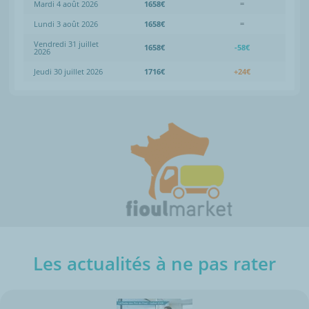
Mardi 4 août 2026
1658€
=
Lundi 3 août 2026
1658€
=
Vendredi 31 juillet
1658€
-58€
2026
Jeudi 30 juillet 2026
1716€
+24€
Les actualités à ne pas rater