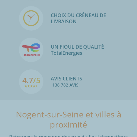
CHOIX DU CRÉNEAU DE
LIVRAISON
UN FIOUL DE QUALITÉ
TotalEnergies
4.7
/5
AVIS CLIENTS
138 782 AVIS
Nogent-sur-Seine et villes à
proximité
Retrouvez la moyenne des prix du fioul domestique