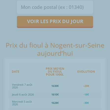
VOIR LES PRIX DU JOUR
Prix du fioul à Nogent-sur-Seine
aujourd’hui
PRIX MOYEN
DATE
DU FIOUL
EVOLUTION
POUR 1000L
Vendredi 7 août
1630€
+20€
2026
Jeudi 6 août 2026
1610€
-18€
Mercredi 5 août
1628€
-30€
2026