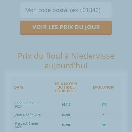
VOIR LES PRIX DU JOUR
Prix du fioul à Niedervisse
aujourd’hui
PRIX MOYEN
DATE
DU FIOUL
EVOLUTION
POUR 1000L
Vendredi 7 août
1611€
-17€
2026
Jeudi 6 août 2026
1628€
=
Mercredi 5 août
1628€
-9€
2026