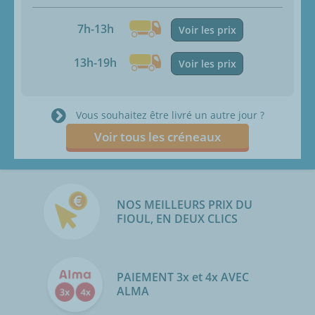
7h-13h
Voir les prix
13h-19h
Voir les prix
Vous souhaitez être livré un autre jour ?
Voir tous les créneaux
NOS MEILLEURS PRIX DU
FIOUL, EN DEUX CLICS
PAIEMENT 3x et 4x AVEC
ALMA