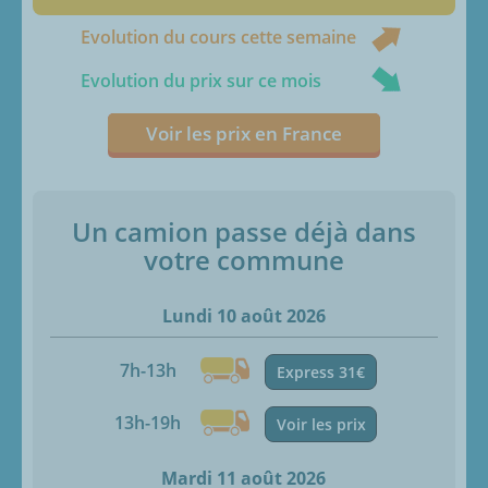
Evolution du cours cette semaine
Evolution du prix sur ce mois
Voir les prix en France
Un camion passe déjà dans
votre commune
Lundi 10 août 2026
7h-13h
Express 31€
13h-19h
Voir les prix
Mardi 11 août 2026