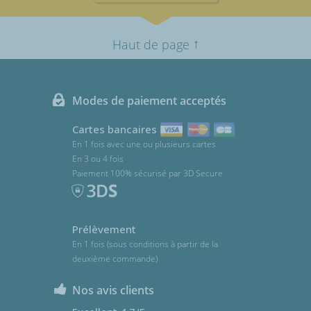
↑
Haut de page
Modes de paiement acceptés
Cartes bancaires
En 1 fois avec une ou plusieurs cartes
En 3 ou 4 fois
Paiement 100% sécurisé par 3D Secure
Prélèvement
En 1 fois (sous conditions à partir de la
deuxième commande)
Nos avis clients