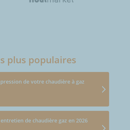
es plus populaires
 pression de votre chaudière à gaz
 entretien de chaudière gaz en 2026