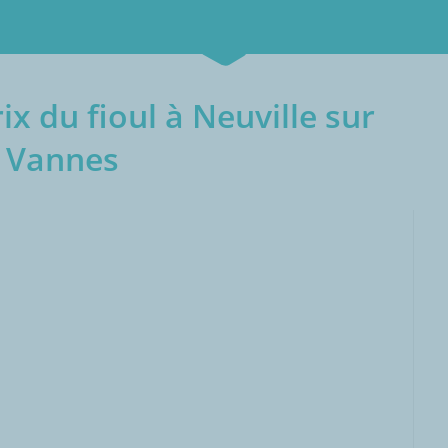
x du fioul à Neuville sur
Vannes
000L