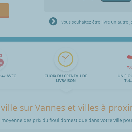
Vous souhaitez être livré un autre j
 4x AVEC
CHOIX DU CRÉNEAU DE
UN FIO
LIVRAISON
Tot
ille sur Vannes et villes à prox
 moyenne des prix du fioul domestique dans votre ville pour