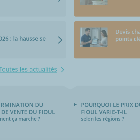
Devis cha
2026 : la hausse se
points cl
Toutes les actualités
ERMINATION DU
POURQUOI LE PRIX D
 DE VENTE DU FIOUL
FIOUL VARIE-T-IL
ent ça marche ?
selon les régions ?