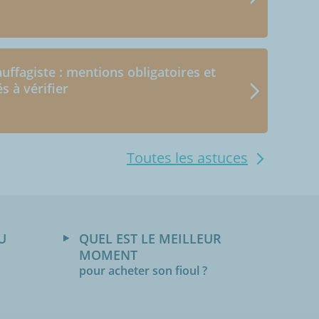
uffagiste : mentions obligatoires et
és à vérifier
Toutes les astuces
U
QUEL EST LE MEILLEUR
MOMENT
pour acheter son fioul ?