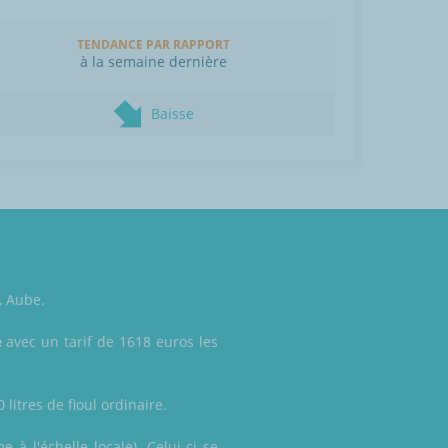
TENDANCE PAR RAPPORT
à la semaine dernière
Baisse
, Aube.
e
avec un tarif de 1618 euros les
litres de fioul ordinaire.
 à l'échelle locale). Celui-ci se