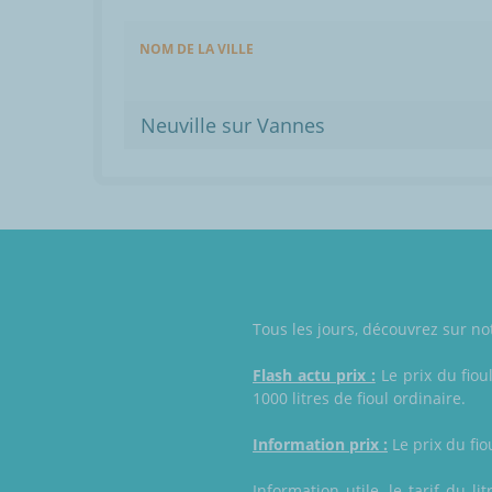
NOM DE LA VILLE
Neuville sur Vannes
Tous les jours, découvrez sur not
Flash actu prix :
Le prix du fiou
1000 litres de fioul ordinaire.
Information prix :
Le prix du fio
Information utile, le tarif du l