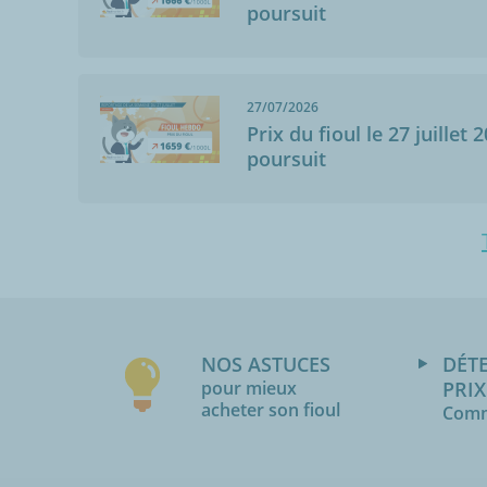
poursuit
27/07/2026
Prix du fioul le 27 juillet 
poursuit
NOS ASTUCES
DÉT
pour mieux
PRIX
acheter son fioul
Comm