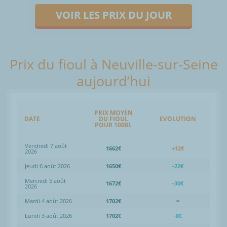
VOIR LES PRIX DU JOUR
Prix du fioul à Neuville-sur-Seine
aujourd’hui
PRIX MOYEN
DATE
DU FIOUL
EVOLUTION
POUR 1000L
Vendredi 7 août
1662€
+12€
2026
Jeudi 6 août 2026
1650€
-22€
Mercredi 5 août
1672€
-30€
2026
Mardi 4 août 2026
1702€
=
Lundi 3 août 2026
1702€
-8€