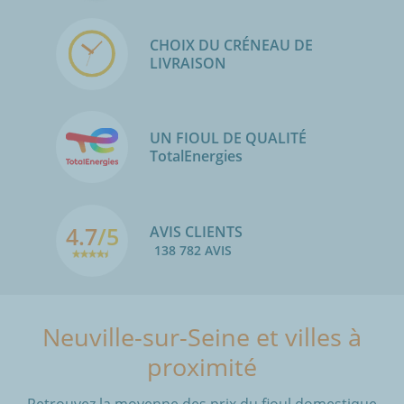
CHOIX DU CRÉNEAU DE
LIVRAISON
UN FIOUL DE QUALITÉ
TotalEnergies
4.7
/5
AVIS CLIENTS
138 782 AVIS
Neuville-sur-Seine et villes à
proximité
Retrouvez la moyenne des prix du fioul domestique