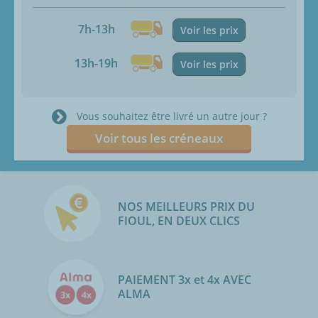
7h-13h
Voir les prix
13h-19h
Voir les prix
Vous souhaitez être livré un autre jour ?
Voir tous les créneaux
NOS MEILLEURS PRIX DU
FIOUL, EN DEUX CLICS
PAIEMENT 3x et 4x AVEC
ALMA