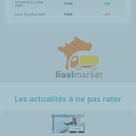
Vendredi 31 juillet
1710€
-53€
2026
Jeudi 30 juillet 2026
1763€
+37€
Les actualités à ne pas rater