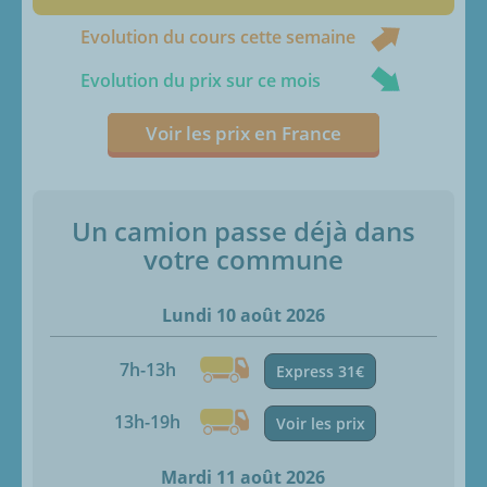
Evolution du cours cette semaine
Evolution du prix sur ce mois
Voir les prix en France
Un camion passe déjà dans
votre commune
Lundi 10 août 2026
7h-13h
Express 31€
13h-19h
Voir les prix
Mardi 11 août 2026