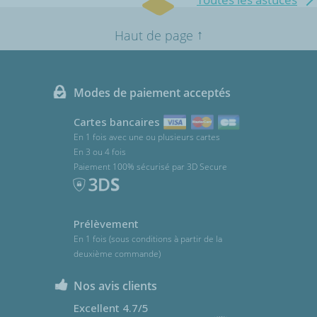
↑
Haut de page
Modes de paiement acceptés
Cartes bancaires
En 1 fois avec une ou plusieurs cartes
En 3 ou 4 fois
Paiement 100% sécurisé par 3D Secure
Prélèvement
En 1 fois (sous conditions à partir de la
deuxième commande)
Nos avis clients
Excellent 4.7/5