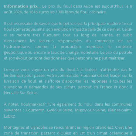
Information prix :
Le prix du fioul dans Aube est aujourd'hui, le 8
août 2026, de 1616 euros les 1000 litres de fioul ordinaire.
Il est nécessaire de savoir que le pétrole est la principale matière 1e du
fioul domestique, ainsi son évolution impacte celle de ce dernier. Celui-
ci se montre très fluctuant tout au long de l'année, et subit
directement les facteurs responsables du commerce de cet
hydrocarbure, comme la production mondiale, le contexte
géopolitique ou encore le taux de change monétaire. Le prix du pétrole
et son évolution sont des données que personne ne peut maîtriser.
Lorsque vous voyez un prix du fioul à la baisse, n'attendez pas le
lendemain pour passer votre commande. Fioulmarket est leader sur la
livraison de fioul, et s'efforce d'apporter les réponses à toutes les
questions et demandes de ses clients, partout en France et donc à
Neuville-Sur-Seine.
À noter, fioulmarket.fr livre également du fioul dans les communes
suivantes :
Courteron
,
Gyé-Sur-Seine
,
Mussy-Sur-Seine
,
Plaines-Saint-
Lange
.
Montagnes et vignobles se rencontrent en région Grand-Est. C'est une
zone de transition, passant d'Ouest en Est d'un climat océanique à