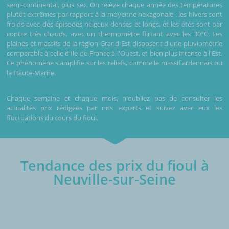
semi-continental, plus sec. On relève chaque année des températures
plutôt extrêmes par rapport à la moyenne hexagonale : les hivers sont
froids avec des épisodes neigeux denses et longs, et les étés sont par
contre très chauds, avec un thermomètre flirtant avec les 30°C. Les
plaines et massifs de la région Grand-Est disposent d'une pluviométrie
comparable à celle d'Ile-de-France à l'Ouest, et bien plus intense à l'Est.
Ce phénomène s'amplifie sur les reliefs, comme le massif ardennais ou
la Haute-Marne.
Chaque semaine et chaque mois, n'oubliez pas de consulter les
actualités prix rédigées par nos experts et suivez avec eux les
fluctuations du cours du fioul.
Tendance des prix du fioul à
Neuville-sur-Seine
€/1000L