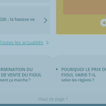
2026 : la hausse se
Toutes les actualités
ERMINATION DU
POURQUOI LE PRIX D
 DE VENTE DU FIOUL
FIOUL VARIE-T-IL
ent ça marche ?
selon les régions ?
↑
Haut de page