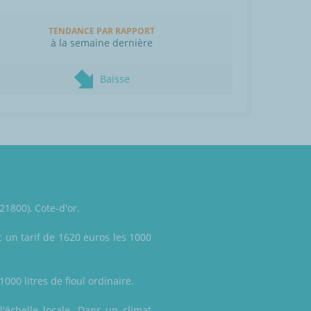
TENDANCE PAR RAPPORT
à la semaine dernière
Baisse
21800), Cote-d'or.
 un tarif de 1620 euros les 1000
000 litres de fioul ordinaire.
'échelle locale. Dans un climat