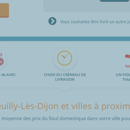
Vous souhaitez être livré un autre j
 4x AVEC
CHOIX DU CRÉNEAU DE
UN FIO
LIVRAISON
Tot
uilly-Lès-Dijon et villes à proxim
 moyenne des prix du fioul domestique dans votre ville pour