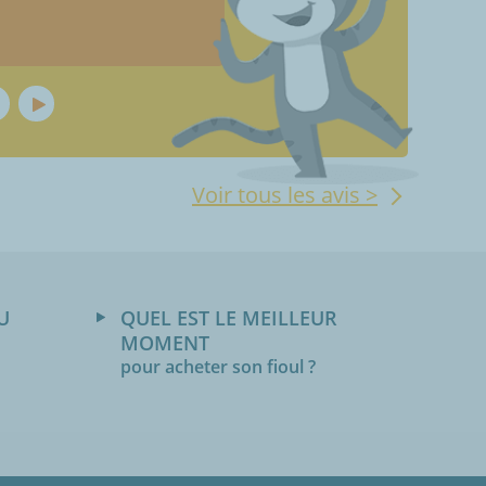
Voir tous les avis >
U
QUEL EST LE MEILLEUR
MOMENT
pour acheter son fioul ?