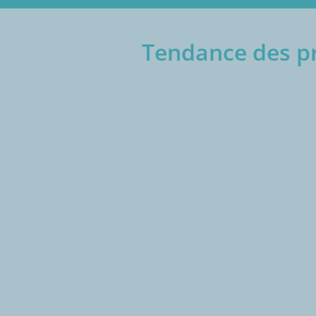
Tendance des pri
€/1