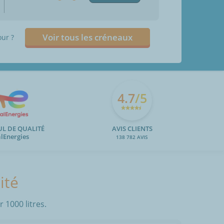
Voir tous les créneaux
our ?
4.7
/5
UL DE QUALITÉ
AVIS CLIENTS
alEnergies
138 782 AVIS
ité
 1000 litres.