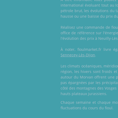
international évoluant tout au l
pétrole brut, les évolutions du 
hausse ou une baisse du prix du
Réalisez une commande de fioul 
office de référence sur l'énerg
l'évolution des prix à Neuilly-Lès
À noter, fioulmarket.fr livre
Sennecey-Lès-Dijon
.
Les climats océaniques, méridio
région, les hivers sont froids 
autour du Morvan offrent une pl
pas épargnées par les précipita
côté des montagnes des Vosges e
hauts plateaux jurassiens.
Chaque semaine et chaque mois,
fluctuations du cours du fioul.