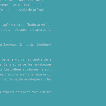
, comme la production mondiale de
n'est pas possible de prévoir une
 qu'il remonte. Fioulmarket fait
 utiles, mais aussi un aperçu de
nt-Sauveur
,
Crimolois
,
Quetigny
,
. Dans le Morvan au centre de la
ns. Sans surprise, les montagnes
. Les vallées et plaines ne sont
 estimations sont à la hausse du
climat de haute montagne sur les
 experts et suivez avec eux les