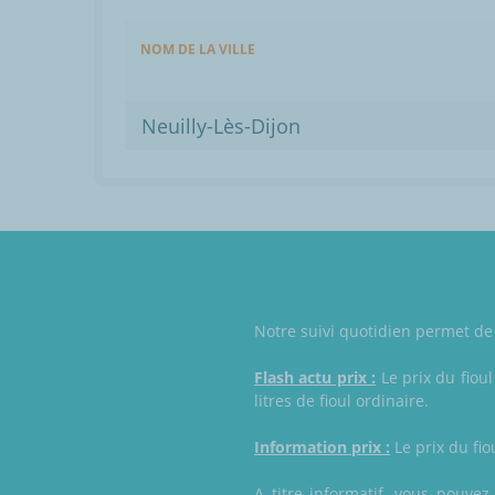
NOM DE LA VILLE
Neuilly-Lès-Dijon
Notre suivi quotidien permet de 
Flash actu prix :
Le prix du fioul
litres de fioul ordinaire.
Information prix :
Le prix du fio
A titre informatif, vous pouve