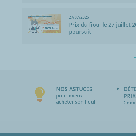
27/07/2026
Prix du fioul le 27 juillet 
poursuit
NOS ASTUCES
DÉT
pour mieux
PRIX
acheter son fioul
Comm