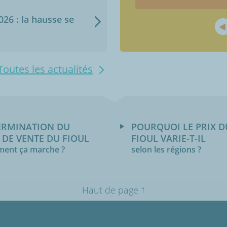
2026 : la hausse se
Toutes les actualités
ERMINATION DU
POURQUOI LE PRIX D
 DE VENTE DU FIOUL
FIOUL VARIE-T-IL
ent ça marche ?
selon les régions ?
↑
Haut de page