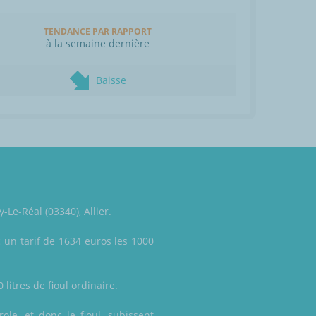
TENDANCE PAR RAPPORT
à la semaine dernière
Baisse
Le-Réal (03340), Allier.
 un tarif de 1634 euros les 1000
 litres de fioul ordinaire.
ole, et donc le fioul, subissent