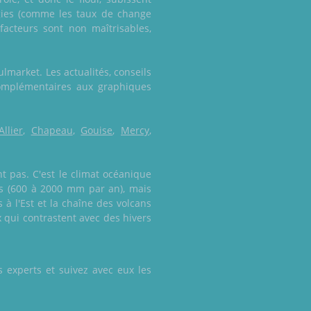
rgies (comme les taux de change
facteurs sont non maîtrisables,
lmarket. Les actualités, conseils
complémentaires aux graphiques
llier
,
Chapeau
,
Gouise
,
Mercy
,
t pas. C'est le climat océanique
res (600 à 2000 mm par an), mais
 à l'Est et la chaîne des volcans
 qui contrastent avec des hivers
 experts et suivez avec eux les