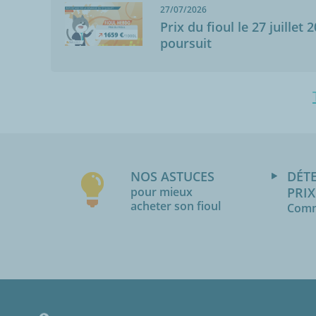
27/07/2026
Prix du fioul le 27 juillet 
poursuit
NOS ASTUCES
DÉT
pour mieux
PRIX
acheter son fioul
Comm