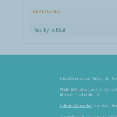
NOM DE LA VILLE
Neuilly-le-Réal
Découvrez au jour le jour sur fio
Flash actu prix :
Le prix du fioul
litres de fioul ordinaire.
Information prix :
Le prix du fio
A savoir, plus le cours du pétr