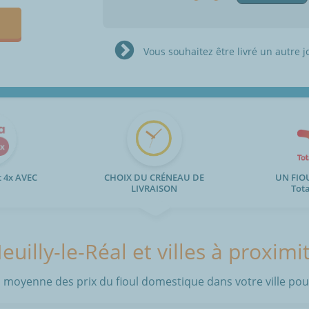
Vous souhaitez être livré un autre j
 4x AVEC
CHOIX DU CRÉNEAU DE
UN FIO
LIVRAISON
Tot
euilly-le-Réal et villes à proximi
 moyenne des prix du fioul domestique dans votre ville pour