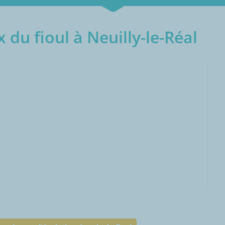
 du fioul à Neuilly-le-Réal
000L