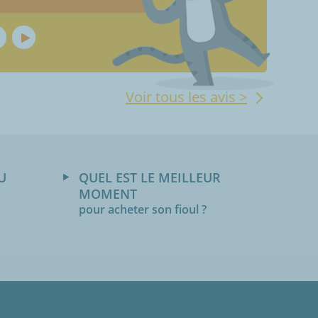
Voir tous les avis >
U
QUEL EST LE MEILLEUR
MOMENT
pour acheter son fioul ?