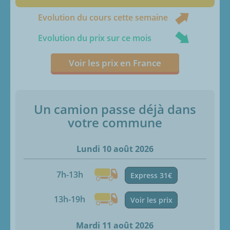
Evolution du cours cette semaine
Evolution du prix sur ce mois
Voir les prix en France
Un camion passe déjà dans
votre commune
Lundi 10 août 2026
7h-13h
Express 31€
13h-19h
Voir les prix
Mardi 11 août 2026