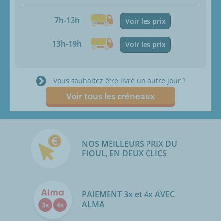
7h-13h
Voir les prix
13h-19h
Voir les prix
Vous souhaitez être livré un autre jour ?
Voir tous les créneaux
NOS MEILLEURS PRIX DU
FIOUL, EN DEUX CLICS
PAIEMENT 3x et 4x AVEC
ALMA