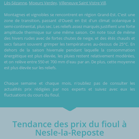
Lès-Sézanne
,
Moeurs Verdey
,
Villeneuve Saint Vistre Vill
.
Montagnes et vignobles se rencontrent en région Grand-Est. C'est une
zone de transition, passant d'Ouest en Est d'un climat océanique à
semi-continental, plus sec. Les reliefs assez marqués justifient une forte
amplitude thermique sur une même saison. On note tout de même
des hivers rudes avec de fortes chutes de neige, et des étés chauds et
secs faisant souvent grimper les températures au-dessus de 25°C. En
dehors de la saison hivernale pendant laquelle la consommation
énergétique est plus élevée, les pluies restent relativement modérées,
et on relève entre 550 et 700 mm d'eau par an. De plus, cette moyenne
est plus élevée sur les reliefs.
Chaque semaine et chaque mois, n'oubliez pas de consulter les
actualités prix rédigées par nos experts et suivez avec eux les
fluctuations du cours du fioul.
Tendance des prix du fioul à
Nesle-la-Reposte