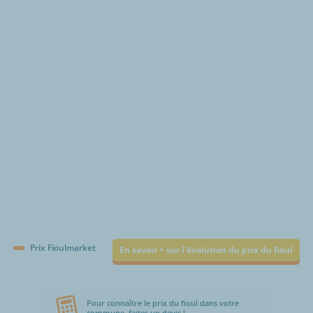
€/1000L
Prix Fioulmarket
En savoir + sur l'évolution du prix du fioul
Pour connaître le prix du fioul dans votre
commune, faites un devis !