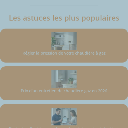
Les astuces les plus populaires
Régler la pression de votre chaudière à gaz
Prix d'un entretien de chaudière gaz en 2026