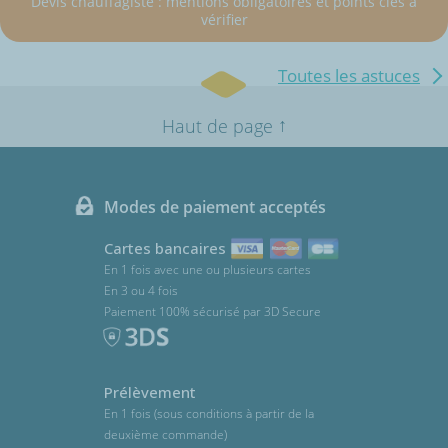
Devis chauffagiste : mentions obligatoires et points clés à
vérifier
Toutes les astuces
↑
Haut de page
Modes de paiement acceptés
Cartes bancaires
En 1 fois avec une ou plusieurs cartes
En 3 ou 4 fois
Paiement 100% sécurisé par 3D Secure
Prélèvement
En 1 fois (sous conditions à partir de la
deuxième commande)