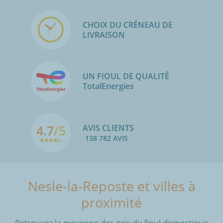
CHOIX DU CRÉNEAU DE
LIVRAISON
UN FIOUL DE QUALITÉ
TotalEnergies
4.7
/5
AVIS CLIENTS
138 782 AVIS
Nesle-la-Reposte et villes à
proximité
Retrouvez la moyenne des prix du fioul domestique