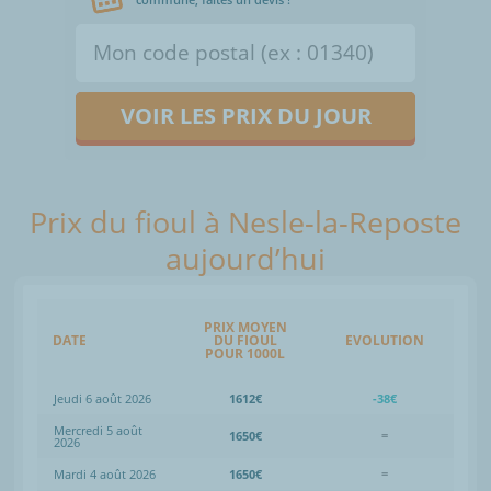
VOIR LES PRIX DU JOUR
Prix du fioul à Nesle-la-Reposte
aujourd’hui
PRIX MOYEN
DATE
DU FIOUL
EVOLUTION
POUR 1000L
Jeudi 6 août 2026
1612€
-38€
Mercredi 5 août
1650€
=
2026
Mardi 4 août 2026
1650€
=