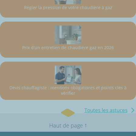
Régler la pression de votre chaudière à gaz
Prix d'un entretien de chaudière gaz en 2026
Devis chauffagiste : mentions obligatoires et points clés à
vérifier
Toutes les astuces
↑
Haut de page