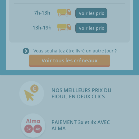
7h-13h
Voir les prix
13h-19h
Voir les prix
Vous souhaitez être livré un autre jour ?
Voir tous les créneaux
NOS MEILLEURS PRIX DU
FIOUL, EN DEUX CLICS
PAIEMENT 3x et 4x AVEC
ALMA