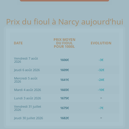
Prix du fioul à Narcy aujourd’hui
PRIX MOYEN
DATE
DU FIOUL
EVOLUTION
POUR 1000L
Vendredi 7 août
1606€
-3€
2026
Jeudi 6 août 2026
1609€
-32€
Mercredi 5 août
1641€
-24€
2026
Mardi 4 août 2026
1665€
-10€
Lundi 3 août 2026
1675€
=
Vendredi 31 juillet
1675€
-7€
2026
Jeudi 30 juillet 2026
1682€
=