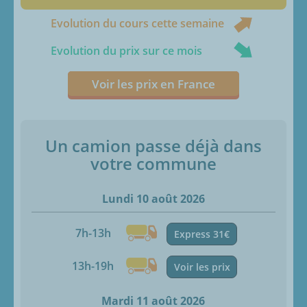
Evolution du cours cette semaine
Evolution du prix sur ce mois
Voir les prix en France
Un camion passe déjà dans
votre commune
Lundi 10 août 2026
7h-13h
Express 31€
13h-19h
Voir les prix
Mardi 11 août 2026