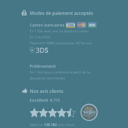
Modes de paiement acceptés
Cartes bancaires
En 1 fois avec une ou plusieurs cartes
En 3 ou 4 fois
Paiement 100% sécurisé par 3D Secure
Prélèvement
En 1 fois (sous conditions à partir de la
deuxième commande)
Nos avis clients
Excellent 4.7/5
basé sur
138 782
avis clients