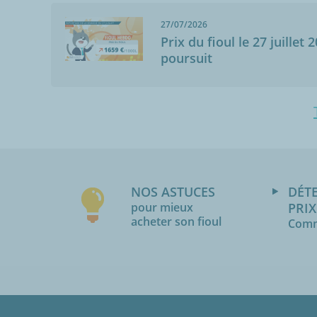
27/07/2026
Prix du fioul le 27 juillet 
poursuit
NOS ASTUCES
DÉT
pour mieux
PRIX
acheter son fioul
Comm