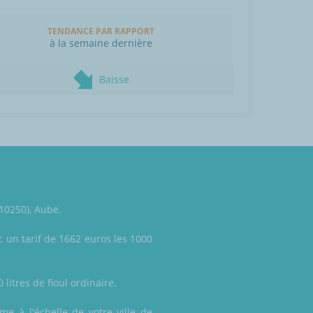
TENDANCE PAR RAPPORT
à la semaine dernière
Baisse
10250), Aube.
 un tarif de 1662 euros les 1000
litres de fioul ordinaire.
ême à l'échelle de votre ville de