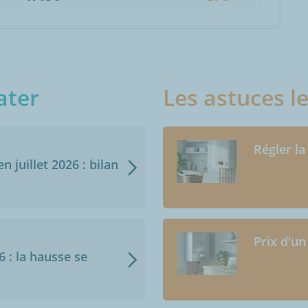
ater
Les astuces l
Régler la
n juillet 2026 : bilan
Prix d'un
6 : la hausse se