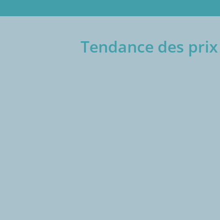
Tendance des prix 
€/1