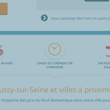
Vous souhaitez être livré un autre j
 4x AVEC
CHOIX DU CRÉNEAU DE
UN FIO
LIVRAISON
Tot
ssy-sur-Seine et villes à proxim
 moyenne des prix du fioul domestique dans votre ville pour