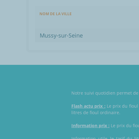
NOM DE LA VILLE
Mussy-sur-Seine
Notre suivi quotidien permet de 
Flash actu prix :
Le prix du fioul
litres de fioul ordinaire.
Information prix :
Le prix du fio
Information utile, le tarif du l