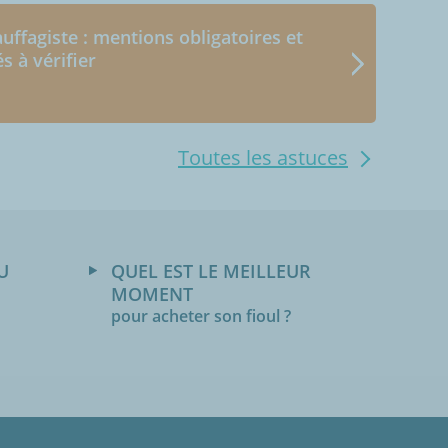
uffagiste : mentions obligatoires et
és à vérifier
Toutes les astuces
U
QUEL EST LE MEILLEUR
MOMENT
pour acheter son fioul ?