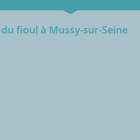
du fioul à Mussy-sur-Seine
000L