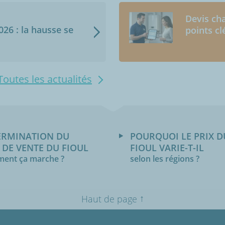
Devis cha
2026 : la hausse se
points cl
Toutes les actualités
ERMINATION DU
POURQUOI LE PRIX D
 DE VENTE DU FIOUL
FIOUL VARIE-T-IL
ent ça marche ?
selon les régions ?
↑
Haut de page