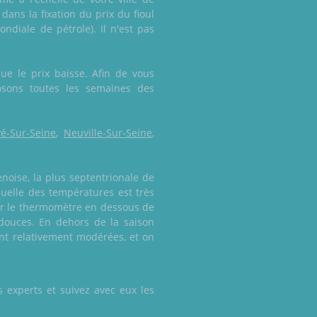
ans la fixation du prix du fioul
ndiale de pétrole). Il n'est pas
ue le prix baisse. Afin de vous
osons toutes les semaines des
é-Sur-Seine
,
Neuville-Sur-Seine
,
noise, la plus septentrionale de
nuelle des températures est très
ter le thermomètre en dessous de
douces. En dehors de la saison
ent relativement modérées, et on
 experts et suivez avec eux les