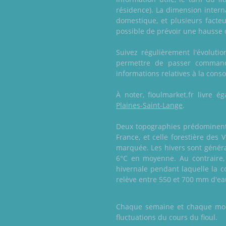
résidence). La dimension intern
domestique, et plusieurs facteu
possible de prévoir une hausse 
Suivez régulièrement l'évoluti
permettre de passer commande
informations relatives à la cons
À noter, fioulmarket.fr livre
Plaines-Saint-Lange
.
Deux topographies prédominent e
France, et celle forestière des
marquée. Les hivers sont généra
6°C en moyenne. Au contraire,
hivernale pendant laquelle la c
relève entre 550 et 700 mm d'eau
Chaque semaine et chaque mois,
fluctuations du cours du fioul.