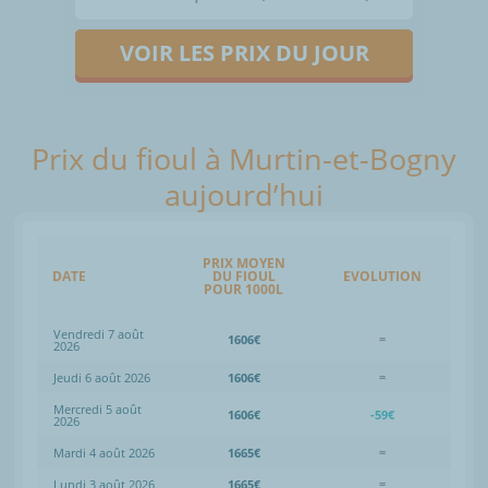
VOIR LES PRIX DU JOUR
Prix du fioul à Murtin-et-Bogny
aujourd’hui
PRIX MOYEN
DATE
DU FIOUL
EVOLUTION
POUR 1000L
Vendredi 7 août
1606€
=
2026
Jeudi 6 août 2026
1606€
=
Mercredi 5 août
1606€
-59€
2026
Mardi 4 août 2026
1665€
=
Lundi 3 août 2026
1665€
=