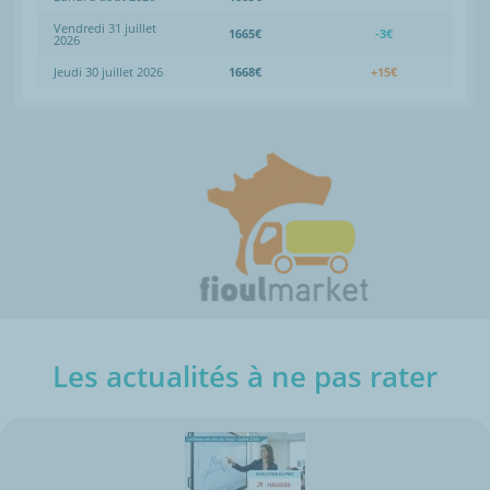
Vendredi 31 juillet
1665€
-3€
2026
Jeudi 30 juillet 2026
1668€
+15€
Les actualités à ne pas rater