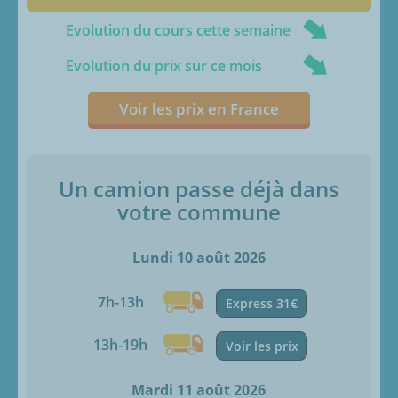
Evolution du cours cette semaine
Evolution du prix sur ce mois
Voir les prix en France
Un camion passe déjà dans
votre commune
Lundi 10 août 2026
7h-13h
Express 31€
13h-19h
Voir les prix
Mardi 11 août 2026