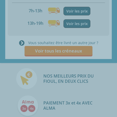
7h-13h
Voir les prix
13h-19h
Voir les prix
Vous souhaitez être livré un autre jour ?
Voir tous les créneaux
NOS MEILLEURS PRIX DU
FIOUL, EN DEUX CLICS
PAIEMENT 3x et 4x AVEC
ALMA