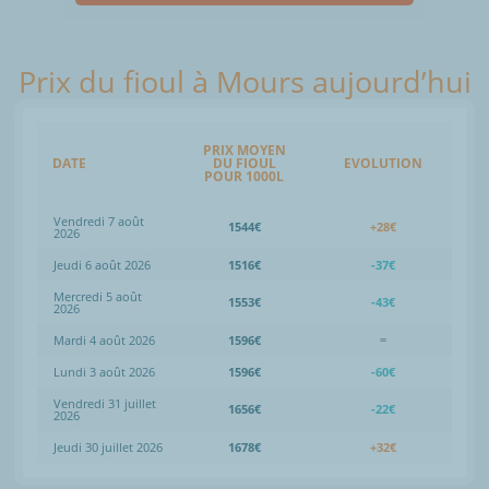
Prix du fioul à Mours aujourd’hui
PRIX MOYEN
DATE
DU FIOUL
EVOLUTION
POUR 1000L
Vendredi 7 août
1544€
+28€
2026
Jeudi 6 août 2026
1516€
-37€
Mercredi 5 août
1553€
-43€
2026
Mardi 4 août 2026
1596€
=
Lundi 3 août 2026
1596€
-60€
Vendredi 31 juillet
1656€
-22€
2026
Jeudi 30 juillet 2026
1678€
+32€