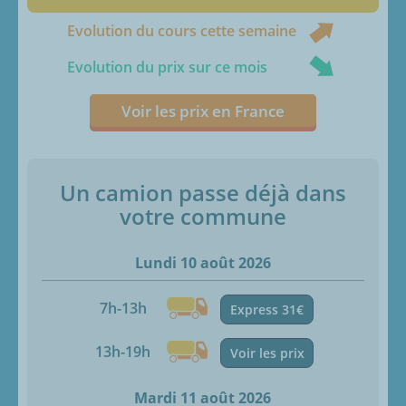
Evolution du cours cette semaine
Evolution du prix sur ce mois
Voir les prix en France
Un camion passe déjà dans
votre commune
Lundi 10 août 2026
7h-13h
Express 31€
13h-19h
Voir les prix
Mardi 11 août 2026