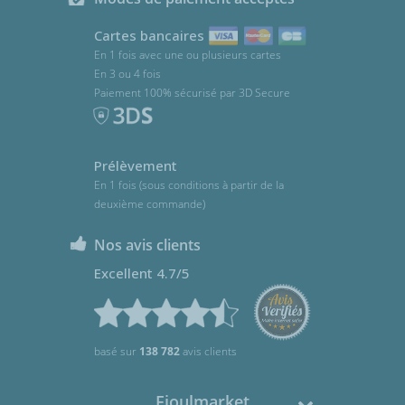
Cartes bancaires
En 1 fois avec une ou plusieurs cartes
En 3 ou 4 fois
Paiement 100% sécurisé par 3D Secure
Prélèvement
En 1 fois (sous conditions à partir de la
deuxième commande)
Nos avis clients
Excellent 4.7/5
basé sur
138 782
avis clients
Fioulmarket