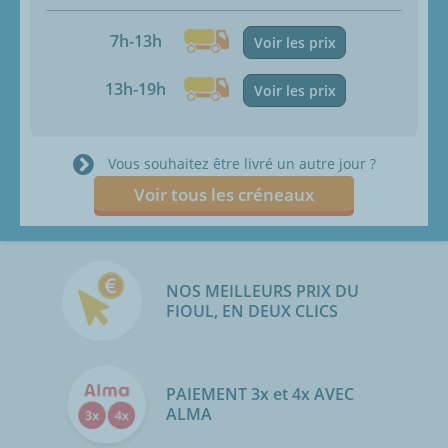
7h-13h
Voir les prix
13h-19h
Voir les prix
Vous souhaitez être livré un autre jour ?
Voir tous les créneaux
NOS MEILLEURS PRIX DU
FIOUL, EN DEUX CLICS
PAIEMENT 3x et 4x AVEC
ALMA