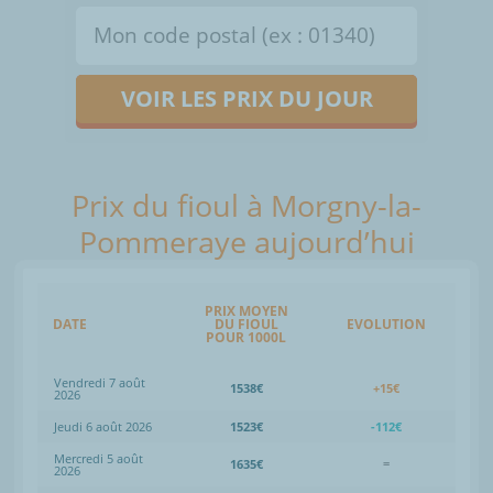
VOIR LES PRIX DU JOUR
Prix du fioul à Morgny-la-
Pommeraye aujourd’hui
PRIX MOYEN
DATE
DU FIOUL
EVOLUTION
POUR 1000L
Vendredi 7 août
1538€
+15€
2026
Jeudi 6 août 2026
1523€
-112€
Mercredi 5 août
1635€
=
2026