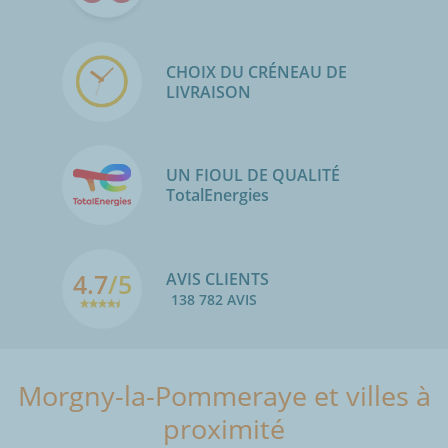
CHOIX DU CRÉNEAU DE
LIVRAISON
UN FIOUL DE QUALITÉ
TotalEnergies
4.7
/5
AVIS CLIENTS
138 782 AVIS
Morgny-la-Pommeraye et villes à
proximité