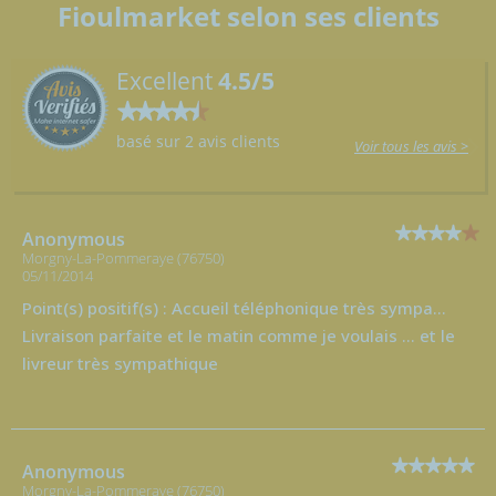
Fioulmarket selon ses clients
Excellent
4.5/5
basé sur 2 avis clients
Voir tous les avis >
Anonymous
Morgny-La-Pommeraye (76750)
05/11/2014
Point(s) positif(s) : Accueil téléphonique très sympa...
Livraison parfaite et le matin comme je voulais ... et le
livreur très sympathique
Anonymous
Morgny-La-Pommeraye (76750)