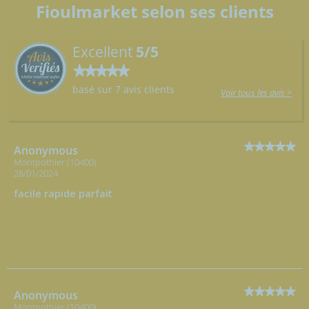
Fioulmarket selon ses clients
Excellent
5/5
basé sur 7 avis clients
Voir tous les avis >
Anonymous
Montpothier (10400)
28/01/2024
facile rapide parfait
Anonymous
Montpothier (10400)