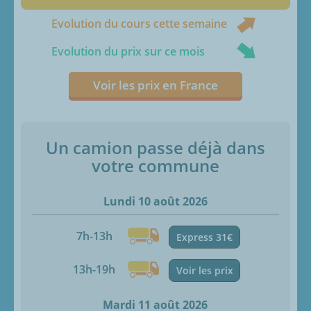
Evolution du cours cette semaine
Evolution du prix sur ce mois
Voir les prix en France
Un camion passe déjà dans
votre commune
Lundi 10 août 2026
7h-13h
Express 31€
13h-19h
Voir les prix
Mardi 11 août 2026