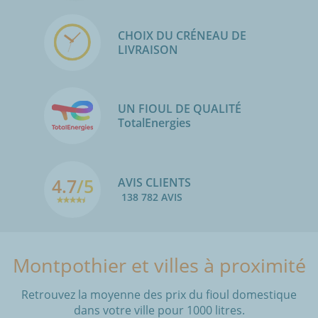
CHOIX DU CRÉNEAU DE
LIVRAISON
UN FIOUL DE QUALITÉ
TotalEnergies
4.7
/5
AVIS CLIENTS
138 782 AVIS
Montpothier et villes à proximité
Retrouvez la moyenne des prix du fioul domestique
dans votre ville pour 1000 litres.