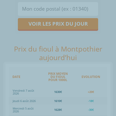
VOIR LES PRIX DU JOUR
Prix du fioul à Montpothier
aujourd’hui
PRIX MOYEN
DATE
DU FIOUL
EVOLUTION
POUR 1000L
Vendredi 7 août
1630€
+20€
2026
Jeudi 6 août 2026
1610€
-18€
Mercredi 5 août
1628€
-30€
2026