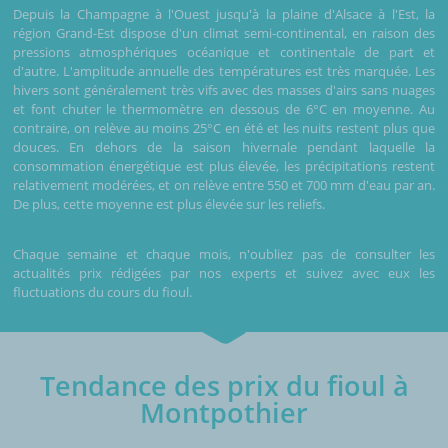
Depuis la Champagne à l'Ouest jusqu'à la plaine d'Alsace à l'Est, la
région Grand-Est dispose d'un climat semi-continental, en raison des
pressions atmosphériques océanique et continentale de part et
d'autre. L'amplitude annuelle des températures est très marquée. Les
hivers sont généralement très vifs avec des masses d'airs sans nuages
et font chuter le thermomètre en dessous de 6°C en moyenne. Au
contraire, on relève au moins 25°C en été et les nuits restent plus que
douces. En dehors de la saison hivernale pendant laquelle la
consommation énergétique est plus élevée, les précipitations restent
relativement modérées, et on relève entre 550 et 700 mm d'eau par an.
De plus, cette moyenne est plus élevée sur les reliefs.
Chaque semaine et chaque mois, n'oubliez pas de consulter les
actualités prix rédigées par nos experts et suivez avec eux les
fluctuations du cours du fioul.
Tendance des prix du fioul à
Montpothier