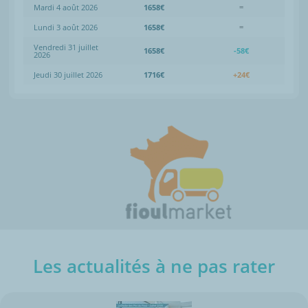
Mardi 4 août 2026
1658€
=
Lundi 3 août 2026
1658€
=
Vendredi 31 juillet
1658€
-58€
2026
Jeudi 30 juillet 2026
1716€
+24€
Les actualités à ne pas rater