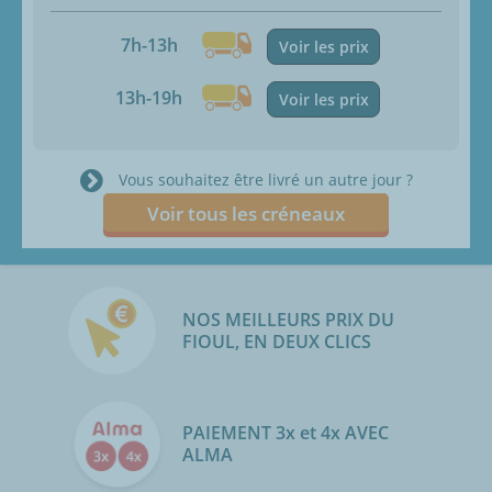
7h-13h
Voir les prix
13h-19h
Voir les prix
Vous souhaitez être livré un autre jour ?
Voir tous les créneaux
NOS MEILLEURS PRIX DU
FIOUL, EN DEUX CLICS
PAIEMENT 3x et 4x AVEC
ALMA