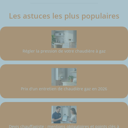
Les astuces les plus populaires
Régler la pression de votre chaudière à gaz
Prix d'un entretien de chaudière gaz en 2026
Devis chauffagiste : mentions obligatoires et points clés à