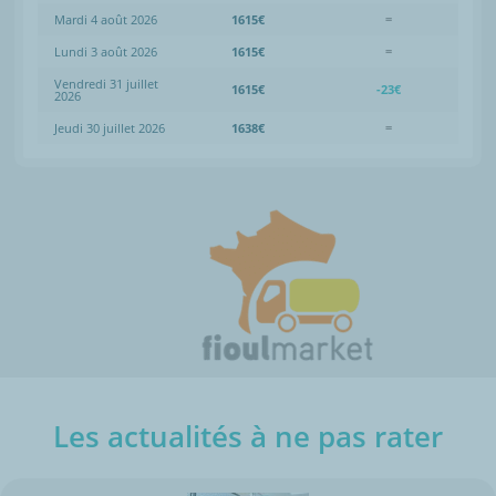
Mardi 4 août 2026
1615€
=
Lundi 3 août 2026
1615€
=
Vendredi 31 juillet
1615€
-23€
2026
Jeudi 30 juillet 2026
1638€
=
Les actualités à ne pas rater