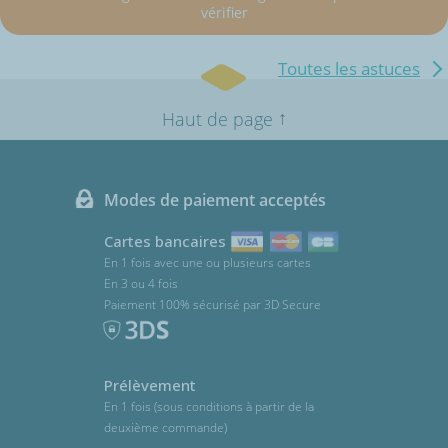
vérifier
Toutes les astuces
↑
Haut de page
Modes de paiement acceptés
Cartes bancaires
En 1 fois avec une ou plusieurs cartes
En 3 ou 4 fois
Paiement 100% sécurisé par 3D Secure
Prélèvement
En 1 fois (sous conditions à partir de la
deuxième commande)