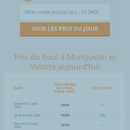
VOIR LES PRIX DU JOUR
Prix du fioul à Montjustin et
Velotte aujourd’hui
PRIX MOYEN
DATE
DU FIOUL
EVOLUTION
POUR 1000L
Vendredi 7 août
1603€
=
2026
Jeudi 6 août 2026
1603€
-12€
Mercredi 5 août
1615€
=
2026