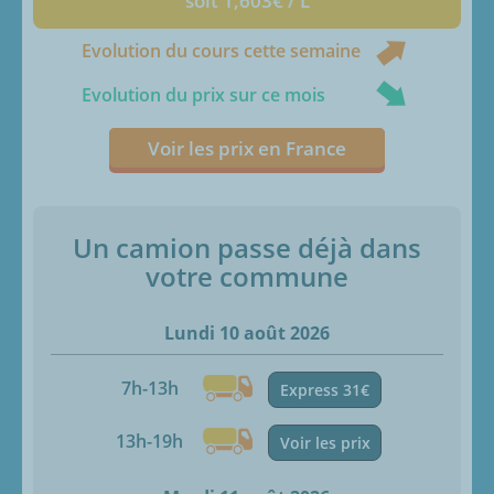
soit 1,603€ / L
Evolution du cours cette semaine
Evolution du prix sur ce mois
Voir les prix en France
Un camion passe déjà dans
votre commune
Lundi 10 août 2026
7h-13h
Express 31€
13h-19h
Voir les prix