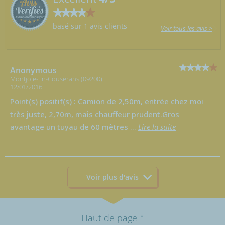
basé sur 1 avis clients
Voir tous les avis >
Anonymous
Montjoie-En-Couserans (09200)
12/01/2016
Point(s) positif(s) : Camion de 2,50m, entrée chez moi
très juste, 2,70m, mais chauffeur prudent.Gros
avantage un tuyau de 60 mètres
...
Lire la suite
Voir plus d'avis
↑
Haut de page