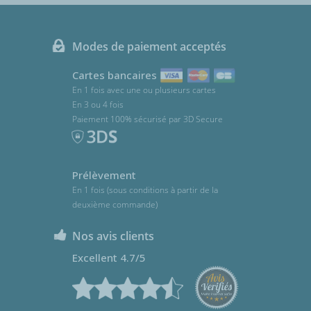
Modes de paiement acceptés
Cartes bancaires
En 1 fois avec une ou plusieurs cartes
En 3 ou 4 fois
Paiement 100% sécurisé par 3D Secure
Prélèvement
En 1 fois (sous conditions à partir de la
deuxième commande)
Nos avis clients
Excellent 4.7/5