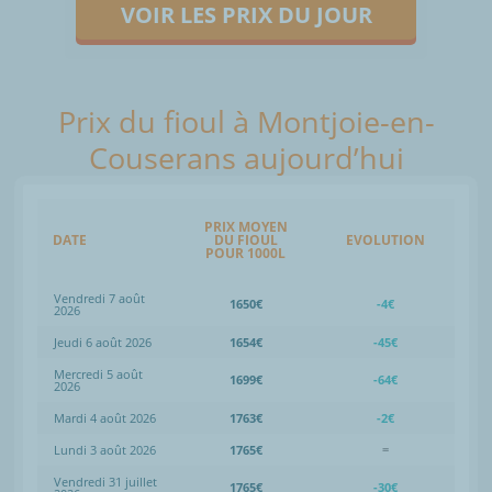
VOIR LES PRIX DU JOUR
Prix du fioul à Montjoie-en-
Couserans aujourd’hui
PRIX MOYEN
DATE
DU FIOUL
EVOLUTION
POUR 1000L
Vendredi 7 août
1650€
-4€
2026
Jeudi 6 août 2026
1654€
-45€
Mercredi 5 août
1699€
-64€
2026
Mardi 4 août 2026
1763€
-2€
Lundi 3 août 2026
1765€
=
Vendredi 31 juillet
1765€
-30€