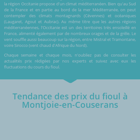
la région Occitanie propose d'un climat méditerranéen. Bien qu'au Sud
de la France et en partie au bord de la mer Méditerranée, on peut
contempler des climats montagnards (Cévennes) et océaniques
(Laugaret, Agout et Aubrac). Au même titre que les autres régions
méditerranéennes, l'Occitanie est un des territoires très ensoleillé en
France, alimenté également par de nombreux orages et de la grêle. Le
vent souffle aussi beaucoup sur la région, entre Mistral et Tramontane,
voire Sirocco (vent chaud d'Afrique du Nord).
Chaque semaine et chaque mois, n'oubliez pas de consulter les
actualités prix rédigées par nos experts et suivez avec eux les
fluctuations du cours du fioul.
Tendance des prix du fioul à
Montjoie-en-Couserans
€/1000L