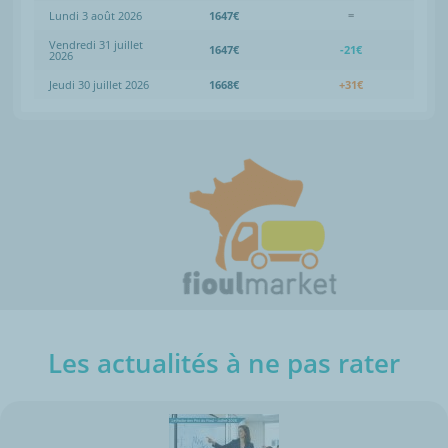
Lundi 3 août 2026
1647€
=
Vendredi 31 juillet
1647€
-21€
2026
Jeudi 30 juillet 2026
1668€
+31€
Les actualités à ne pas rater