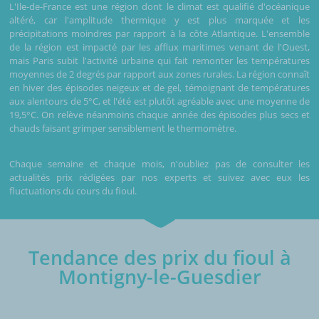
L'Ile-de-France est une région dont le climat est qualifié d'océanique
altéré, car l'amplitude thermique y est plus marquée et les
précipitations moindres par rapport à la côte Atlantique. L'ensemble
de la région est impacté par les afflux maritimes venant de l'Ouest,
mais Paris subit l'activité urbaine qui fait remonter les températures
moyennes de 2 degrés par rapport aux zones rurales. La région connaît
en hiver des épisodes neigeux et de gel, témoignant de températures
aux alentours de 5°C, et l'été est plutôt agréable avec une moyenne de
19,5°C. On relève néanmoins chaque année des épisodes plus secs et
chauds faisant grimper sensiblement le thermomètre.
Chaque semaine et chaque mois, n'oubliez pas de consulter les
actualités prix rédigées par nos experts et suivez avec eux les
fluctuations du cours du fioul.
Tendance des prix du fioul à
Montigny-le-Guesdier