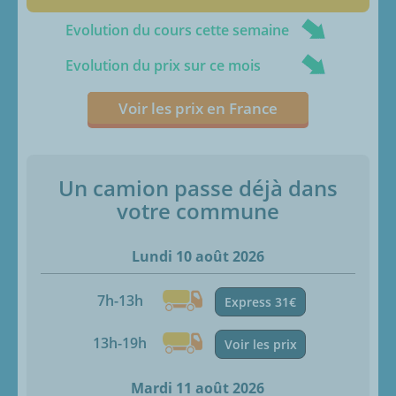
Evolution du cours cette semaine
Evolution du prix sur ce mois
Voir les prix en France
Un camion passe déjà dans
votre commune
Lundi 10 août 2026
7h-13h
Express 31€
13h-19h
Voir les prix
Mardi 11 août 2026