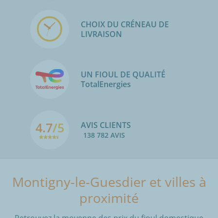
CHOIX DU CRÉNEAU DE
LIVRAISON
UN FIOUL DE QUALITÉ
TotalEnergies
4.7
/5
AVIS CLIENTS
138 782 AVIS
Montigny-le-Guesdier et villes à
proximité
Retrouvez la moyenne des prix du fioul domestique