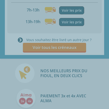
7h-13h
Voir les prix
13h-19h
Voir les prix
Vous souhaitez être livré un autre jour ?
Voir tous les créneaux
NOS MEILLEURS PRIX DU
FIOUL, EN DEUX CLICS
PAIEMENT 3x et 4x AVEC
ALMA