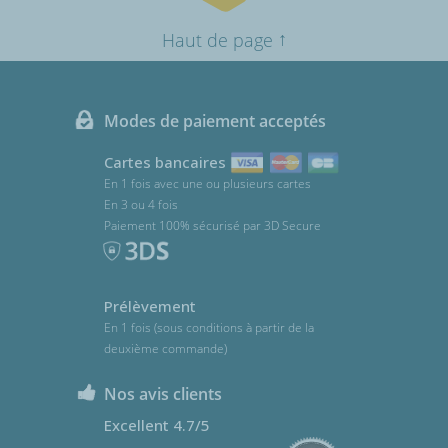
↑
Haut de page
Modes de paiement acceptés
Cartes bancaires
En 1 fois avec une ou plusieurs cartes
En 3 ou 4 fois
Paiement 100% sécurisé par 3D Secure
Prélèvement
En 1 fois (sous conditions à partir de la
deuxième commande)
Nos avis clients
Excellent 4.7/5