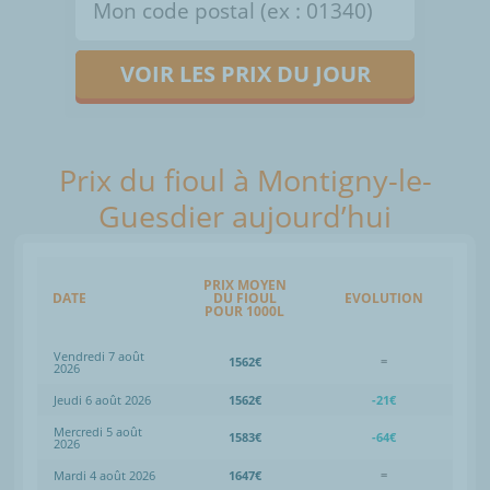
VOIR LES PRIX DU JOUR
Prix du fioul à Montigny-le-
Guesdier aujourd’hui
PRIX MOYEN
DATE
DU FIOUL
EVOLUTION
POUR 1000L
Vendredi 7 août
1562€
=
2026
Jeudi 6 août 2026
1562€
-21€
Mercredi 5 août
1583€
-64€
2026
Mardi 4 août 2026
1647€
=