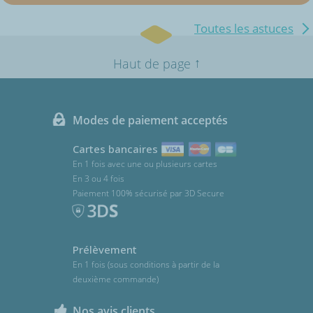
Toutes les astuces
↑
Haut de page
Modes de paiement acceptés
Cartes bancaires
En 1 fois avec une ou plusieurs cartes
En 3 ou 4 fois
Paiement 100% sécurisé par 3D Secure
Prélèvement
En 1 fois (sous conditions à partir de la
deuxième commande)
Nos avis clients