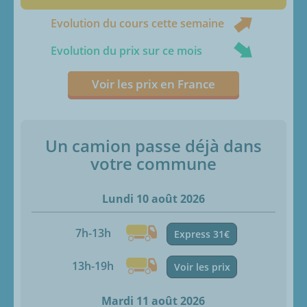
Evolution du cours cette semaine
Evolution du prix sur ce mois
Voir les prix en France
Un camion passe déjà dans
votre commune
Lundi 10 août 2026
7h-13h
Express 31€
13h-19h
Voir les prix
Mardi 11 août 2026