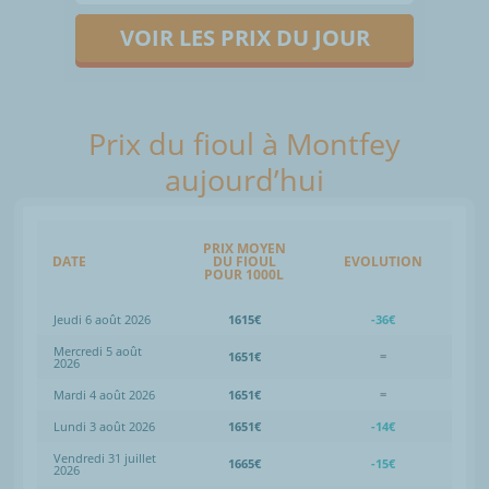
VOIR LES PRIX DU JOUR
Prix du fioul à Montfey
aujourd’hui
PRIX MOYEN
DATE
DU FIOUL
EVOLUTION
POUR 1000L
Jeudi 6 août 2026
1615€
-36€
Mercredi 5 août
1651€
=
2026
Mardi 4 août 2026
1651€
=
Lundi 3 août 2026
1651€
-14€
Vendredi 31 juillet
1665€
-15€
2026