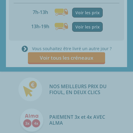
7h-13h
Voir les prix
13h-19h
Voir les prix
Vous souhaitez être livré un autre jour ?
Voir tous les créneaux
NOS MEILLEURS PRIX DU
FIOUL, EN DEUX CLICS
PAIEMENT 3x et 4x AVEC
ALMA