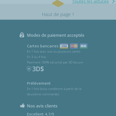
Toutes les astuces
↑
Haut de page
Modes de paiement acceptés
Cartes bancaires
En 1 fois avec une ou plusieurs cartes
En 3 ou 4 fois
Paiement 100% sécurisé par 3D Secure
Prélèvement
En 1 fois (sous conditions à partir de la
deuxième commande)
Nos avis clients
Excellent 4.7/5