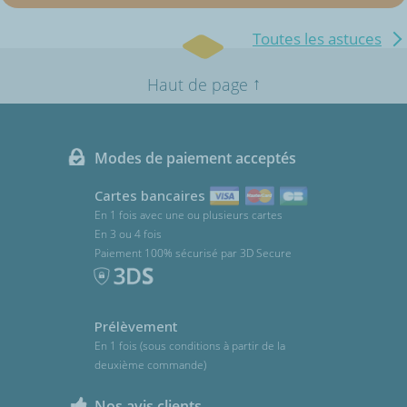
Toutes les astuces
↑
Haut de page
Modes de paiement acceptés
Cartes bancaires
En 1 fois avec une ou plusieurs cartes
En 3 ou 4 fois
Paiement 100% sécurisé par 3D Secure
Prélèvement
En 1 fois (sous conditions à partir de la
deuxième commande)
Nos avis clients