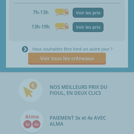
7h-13h
Voir les prix
13h-19h
Voir les prix
Vous souhaitez être livré un autre jour ?
Voir tous les créneaux
NOS MEILLEURS PRIX DU
FIOUL, EN DEUX CLICS
PAIEMENT 3x et 4x AVEC
ALMA