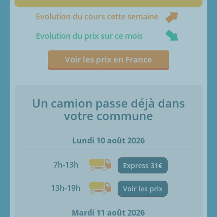
Evolution du cours cette semaine
Evolution du prix sur ce mois
Voir les prix en France
Un camion passe déjà dans
votre commune
Lundi 10 août 2026
7h-13h
Express 31€
13h-19h
Voir les prix
Mardi 11 août 2026