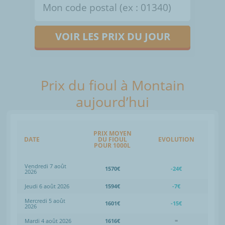
VOIR LES PRIX DU JOUR
Prix du fioul à Montain
aujourd’hui
PRIX MOYEN
DATE
DU FIOUL
EVOLUTION
POUR 1000L
Vendredi 7 août
1570€
-24€
2026
Jeudi 6 août 2026
1594€
-7€
Mercredi 5 août
1601€
-15€
2026
Mardi 4 août 2026
1616€
=