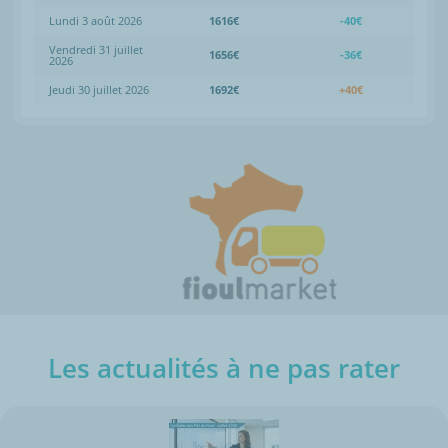
Lundi 3 août 2026
1616€
-40€
Vendredi 31 juillet
1656€
-36€
2026
Jeudi 30 juillet 2026
1692€
+40€
Les actualités à ne pas rater