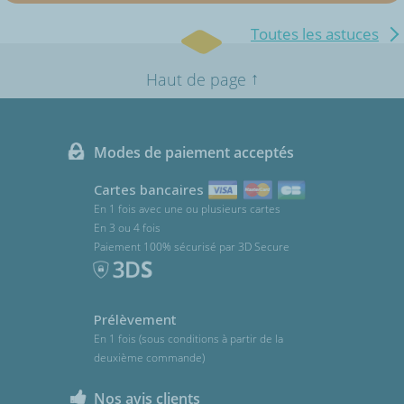
Toutes les astuces
↑
Haut de page
Modes de paiement acceptés
Cartes bancaires
En 1 fois avec une ou plusieurs cartes
En 3 ou 4 fois
Paiement 100% sécurisé par 3D Secure
Prélèvement
En 1 fois (sous conditions à partir de la
deuxième commande)
Nos avis clients