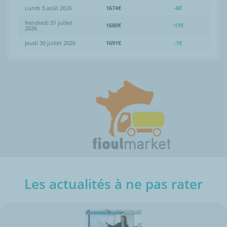
Lundi 3 août 2026
1674€
-6€
Vendredi 31 juillet
1680€
-11€
2026
Jeudi 30 juillet 2026
1691€
-1€
Les actualités à ne pas rater