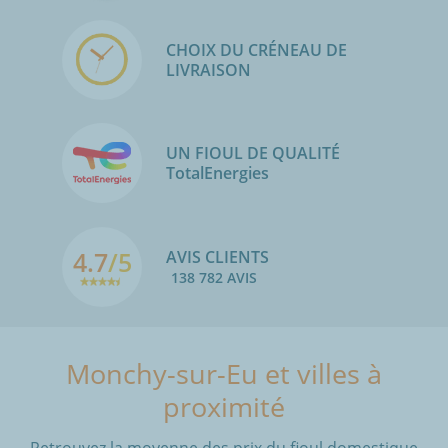
CHOIX DU CRÉNEAU DE
LIVRAISON
UN FIOUL DE QUALITÉ
TotalEnergies
4.7
/5
AVIS CLIENTS
138 782 AVIS
Monchy-sur-Eu et villes à
proximité
Retrouvez la moyenne des prix du fioul domestique