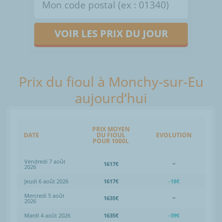
VOIR LES PRIX DU JOUR
Prix du fioul à Monchy-sur-Eu
aujourd’hui
PRIX MOYEN
DATE
DU FIOUL
EVOLUTION
POUR 1000L
Vendredi 7 août
1617€
=
2026
Jeudi 6 août 2026
1617€
-18€
Mercredi 5 août
1635€
=
2026
Mardi 4 août 2026
1635€
-39€