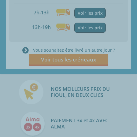
7h-13h
Voir les prix
13h-19h
Voir les prix
Vous souhaitez être livré un autre jour ?
Voir tous les créneaux
NOS MEILLEURS PRIX DU
FIOUL, EN DEUX CLICS
PAIEMENT 3x et 4x AVEC
ALMA