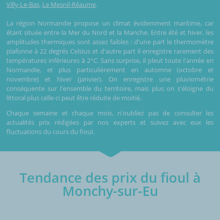
Villy-Le-Bas
,
Le Mesnil-Réaume
.
La région Normandie propose un climat évidemment maritime, car
étant située entre la Mer du Nord et la Manche. Entre été et hiver, les
amplitudes thermiques sont assez faibles : d'une part le thermomètre
plafonne à 22 degrés Celsius et d'autre part il enregistre rarement des
températures inférieures à 2°C. Sans surprise, il pleut toute l'année en
Normandie, et plus particulièrement en automne (octobre et
novembre) et hiver (janvier). On enregistre une pluviométrie
conséquente sur l'ensemble du territoire, mais plus on s'éloigne du
littoral plus celle-ci peut être réduite de moitié.
Chaque semaine et chaque mois, n'oubliez pas de consulter les
actualités prix rédigées par nos experts et suivez avec eux les
fluctuations du cours du fioul.
Tendance des prix du fioul à
Monchy-sur-Eu