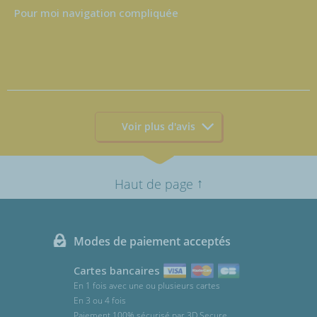
Pour moi navigation compliquée
Voir plus d'avis
↑
Haut de page
Modes de paiement acceptés
Cartes bancaires
En 1 fois avec une ou plusieurs cartes
En 3 ou 4 fois
Paiement 100% sécurisé par 3D Secure