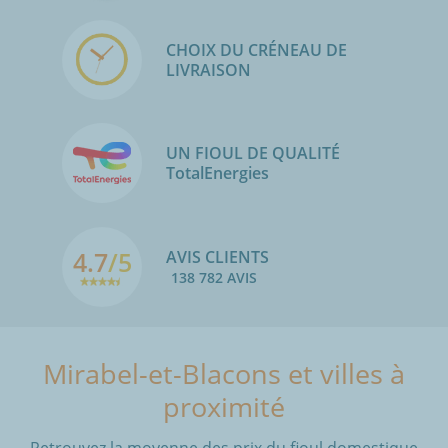
CHOIX DU CRÉNEAU DE
LIVRAISON
UN FIOUL DE QUALITÉ
TotalEnergies
4.7
/5
AVIS CLIENTS
138 782 AVIS
Mirabel-et-Blacons et villes à
proximité
Retrouvez la moyenne des prix du fioul domestique