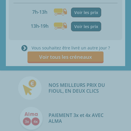
7h-13h
Voir les prix
13h-19h
Voir les prix
Vous souhaitez être livré un autre jour ?
Voir tous les créneaux
NOS MEILLEURS PRIX DU
FIOUL, EN DEUX CLICS
PAIEMENT 3x et 4x AVEC
ALMA