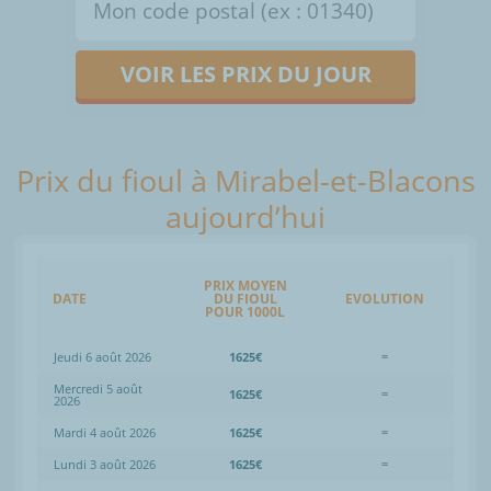
VOIR LES PRIX DU JOUR
Prix du fioul à Mirabel-et-Blacons
aujourd’hui
PRIX MOYEN
DATE
DU FIOUL
EVOLUTION
POUR 1000L
Jeudi 6 août 2026
1625€
=
Mercredi 5 août
1625€
=
2026
Mardi 4 août 2026
1625€
=
Lundi 3 août 2026
1625€
=