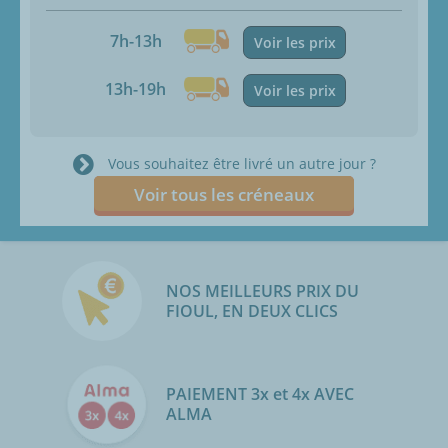
7h-13h
Voir les prix
13h-19h
Voir les prix
Vous souhaitez être livré un autre jour ?
Voir tous les créneaux
NOS MEILLEURS PRIX DU
FIOUL, EN DEUX CLICS
PAIEMENT 3x et 4x AVEC
ALMA