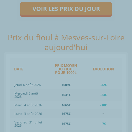
VOIR LES PRIX DU JOUR
Prix du fioul à Mesves-sur-Loire
aujourd’hui
PRIX MOYEN
DATE
DU FIOUL
EVOLUTION
POUR 1000L
Jeudi 6 août 2026
1609€
-32€
Mercredi 5 août
1641€
-24€
2026
Mardi 4 août 2026
1665€
-10€
Lundi 3 août 2026
1675€
=
Vendredi 31 juillet
1675€
-7€
2026