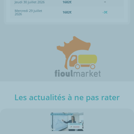
Jeudi 30 juillet 2026
1682€
=
Mercredi 29 juillet
1682€
-3€
2026
Les actualités à ne pas rater