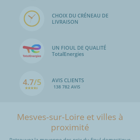
CHOIX DU CRÉNEAU DE
LIVRAISON
UN FIOUL DE QUALITÉ
TotalEnergies
4.7
/5
AVIS CLIENTS
138 782 AVIS
Mesves-sur-Loire et villes à
proximité
Retrouvez la moyenne des prix du fioul domestique