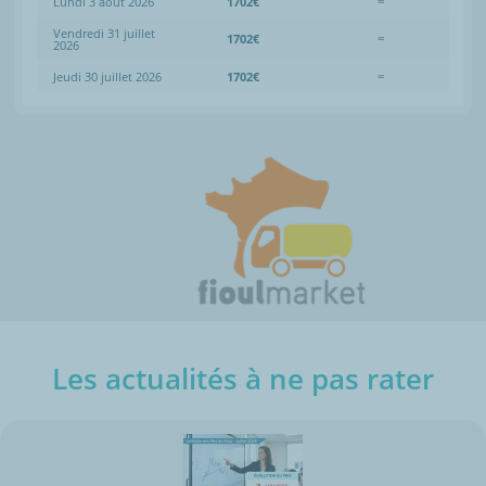
Lundi 3 août 2026
1702€
=
Vendredi 31 juillet
1702€
=
2026
Jeudi 30 juillet 2026
1702€
=
Les actualités à ne pas rater