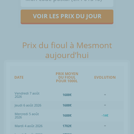
VOIR LES PRIX DU JOUR
Prix du fioul à Mesmont
aujourd’hui
PRIX MOYEN
DATE
DU FIOUL
EVOLUTION
POUR 1000L
Vendredi 7 août
1688€
=
2026
Jeudi 6 août 2026
1688€
=
Mercredi 5 août
1688€
-14€
2026
Mardi 4 août 2026
1702€
=