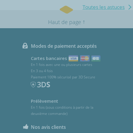
Toutes les astuces
↑
Haut de page
Modes de paiement acceptés
Cartes bancaires
En 1 fois avec une ou plusieurs cartes
En 3 ou 4 fois
Paiement 100% sécurisé par 3D Secure
Prélèvement
En 1 fois (sous conditions à partir de la
deuxième commande)
Nos avis clients