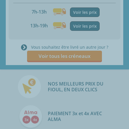
7h-13h
Voir les prix
13h-19h
Voir les prix
Vous souhaitez être livré un autre jour ?
Voir tous les créneaux
NOS MEILLEURS PRIX DU
FIOUL, EN DEUX CLICS
PAIEMENT 3x et 4x AVEC
ALMA