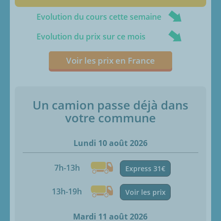
Evolution du cours cette semaine
Evolution du prix sur ce mois
Voir les prix en France
Un camion passe déjà dans
votre commune
Lundi 10 août 2026
7h-13h
Express 31€
13h-19h
Voir les prix
Mardi 11 août 2026