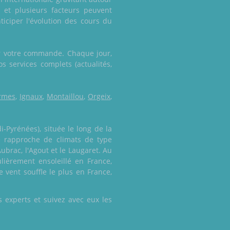
 et plusieurs facteurs peuvent
nticiper l'évolution des cours du
er votre commande. Chaque jour,
s services complets (actualités,
rmes
,
Ignaux
,
Montaillou
,
Orgeix
,
i-Pyrénées), située le long de la
se rapproche de climats de type
ubrac, l'Agout et le Laugaret. Au
lièrement ensoleillé en France,
 vent souffle le plus en France,
 experts et suivez avec eux les