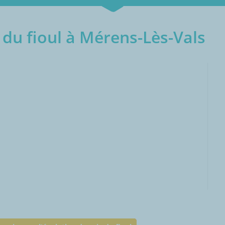
du fioul à Mérens-Lès-Vals
000L