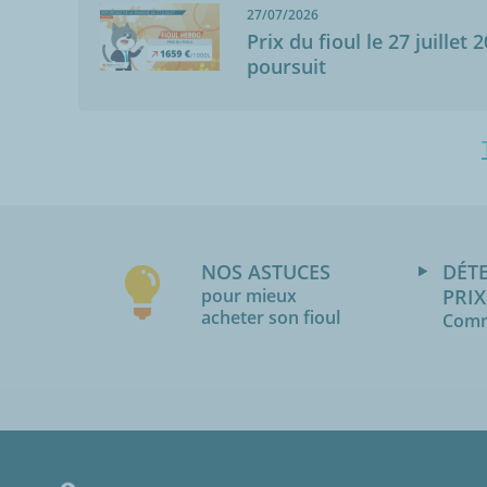
27/07/2026
Prix du fioul le 27 juillet 
poursuit
NOS ASTUCES
DÉT
pour mieux
PRIX
acheter son fioul
Comm