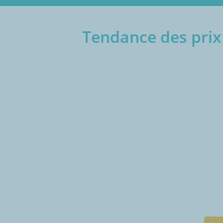
Tendance des prix 
€/1