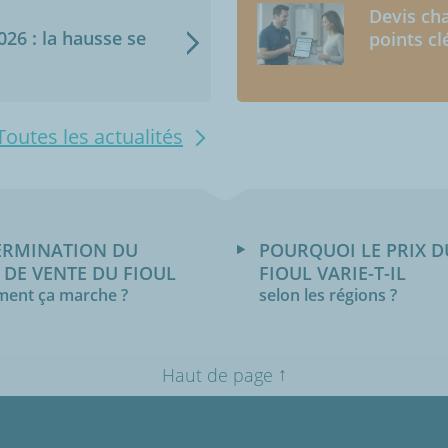
Devis cha
2026 : la hausse se
points cl
Toutes les actualités
ERMINATION DU
POURQUOI LE PRIX D
 DE VENTE DU FIOUL
FIOUL VARIE-T-IL
ent ça marche ?
selon les régions ?
↑
Haut de page