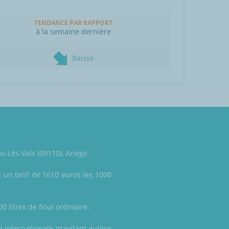
TENDANCE PAR RAPPORT
à la semaine dernière
Baisse
s-Lès-Vals (09110), Ariege.
 un tarif de 1610 euros les 1000
0 litres de fioul ordinaire.
 internationale gravitant autour