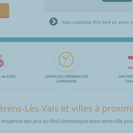
Vous souhaitez être livré un autre j
 4x AVEC
CHOIX DU CRÉNEAU DE
UN FIO
LIVRAISON
Tot
rens-Lès-Vals et villes à proxim
 moyenne des prix du fioul domestique dans votre ville pour