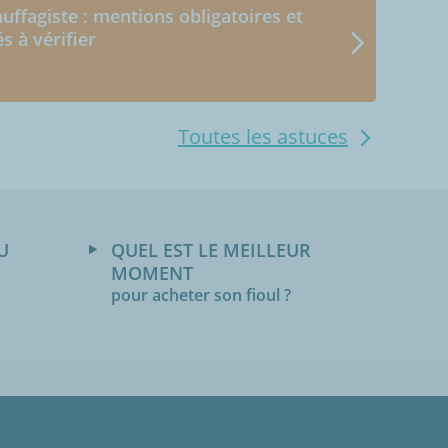
uffagiste : mentions obligatoires et
és à vérifier
Toutes les astuces
U
QUEL EST LE MEILLEUR
MOMENT
pour acheter son fioul ?