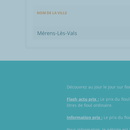
NOM DE LA VILLE
Mérens-Lès-Vals
Découvrez au jour le jour sur fi
Flash actu prix :
Le prix du fiou
litres de fioul ordinaire.
Information prix :
Le prix du fio
Pour information, le pétrole es