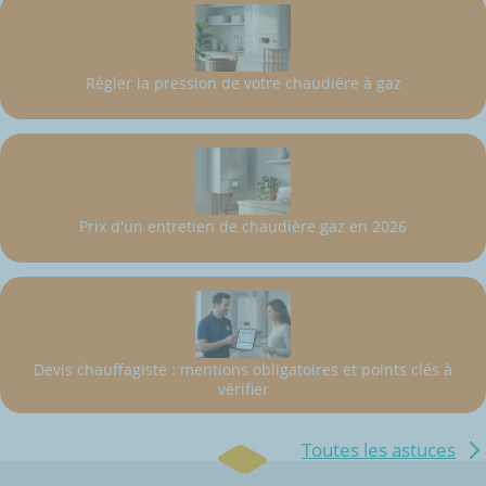
Régler la pression de votre chaudière à gaz
Prix d'un entretien de chaudière gaz en 2026
Devis chauffagiste : mentions obligatoires et points clés à
vérifier
Toutes les astuces