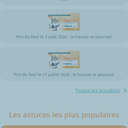
Prix du fioul le 3 août 2026 : la hausse se poursuit
Prix du fioul le 27 juillet 2026 : la hausse se poursuit
Toutes les actualités
Les astuces les plus populaires