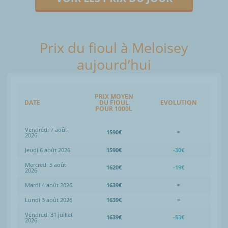
Prix du fioul à Meloisey
aujourd’hui
PRIX MOYEN
DATE
DU FIOUL
EVOLUTION
POUR 1000L
Vendredi 7 août
1590€
=
2026
Jeudi 6 août 2026
1590€
-30€
Mercredi 5 août
1620€
-19€
2026
Mardi 4 août 2026
1639€
=
Lundi 3 août 2026
1639€
=
Vendredi 31 juillet
1639€
-53€
2026