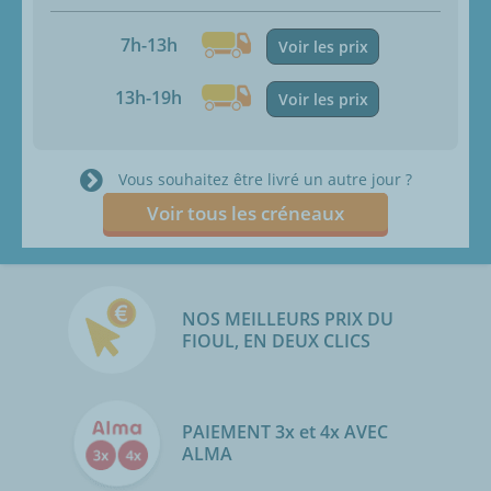
7h-13h
Voir les prix
13h-19h
Voir les prix
Vous souhaitez être livré un autre jour ?
Voir tous les créneaux
NOS MEILLEURS PRIX DU
FIOUL, EN DEUX CLICS
PAIEMENT 3x et 4x AVEC
ALMA