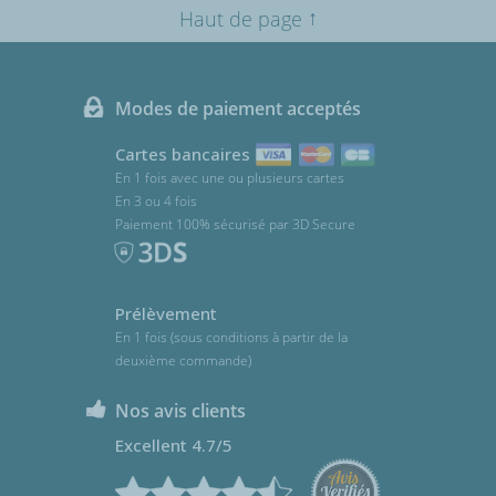
↑
Haut de page
Modes de paiement acceptés
Cartes bancaires
En 1 fois avec une ou plusieurs cartes
En 3 ou 4 fois
Paiement 100% sécurisé par 3D Secure
Prélèvement
En 1 fois (sous conditions à partir de la
deuxième commande)
Nos avis clients
Excellent 4.7/5