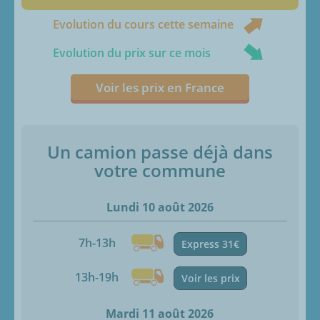
Evolution du cours cette semaine
Evolution du prix sur ce mois
Voir les prix en France
Un camion passe déjà dans
votre commune
Lundi 10 août 2026
7h-13h
Express 31€
13h-19h
Voir les prix
Mardi 11 août 2026