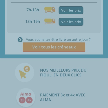
7h-13h
Voir les prix
13h-19h
Voir les prix
Vous souhaitez être livré un autre jour ?
Voir tous les créneaux
NOS MEILLEURS PRIX DU
FIOUL, EN DEUX CLICS
PAIEMENT 3x et 4x AVEC
ALMA