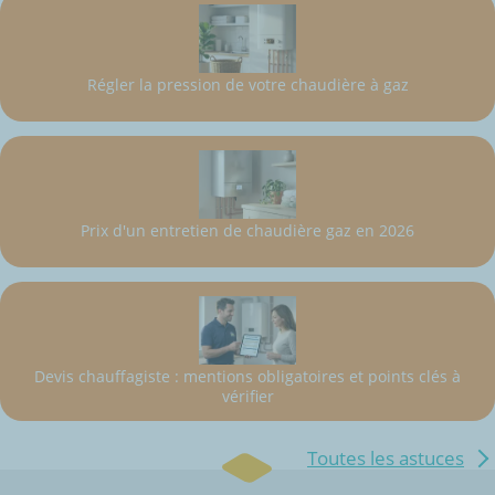
Régler la pression de votre chaudière à gaz
Prix d'un entretien de chaudière gaz en 2026
Devis chauffagiste : mentions obligatoires et points clés à
vérifier
Toutes les astuces