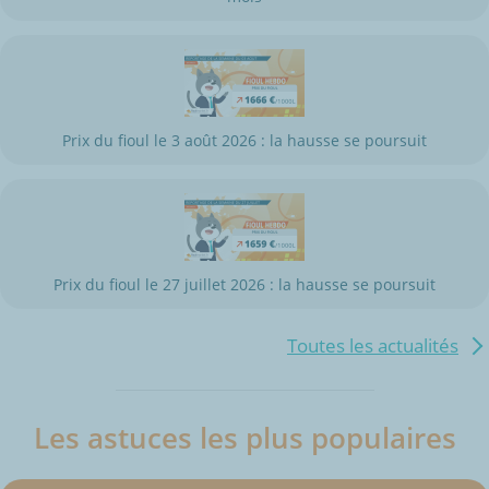
Prix du fioul le 3 août 2026 : la hausse se poursuit
Prix du fioul le 27 juillet 2026 : la hausse se poursuit
Toutes les actualités
Les astuces les plus populaires