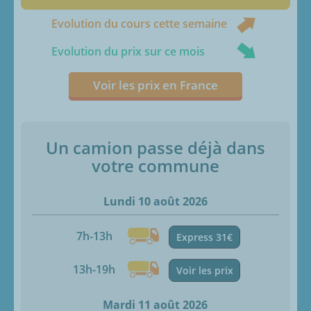
Evolution du cours cette semaine
Evolution du prix sur ce mois
Voir les prix en France
Un camion passe déjà dans
votre commune
Lundi 10 août 2026
7h-13h
Express 31€
13h-19h
Voir les prix
Mardi 11 août 2026