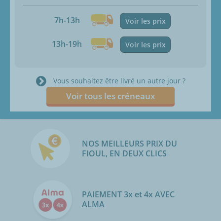
7h-13h
Voir les prix
13h-19h
Voir les prix
Vous souhaitez être livré un autre jour ?
Voir tous les créneaux
NOS MEILLEURS PRIX DU
FIOUL, EN DEUX CLICS
PAIEMENT 3x et 4x AVEC
ALMA