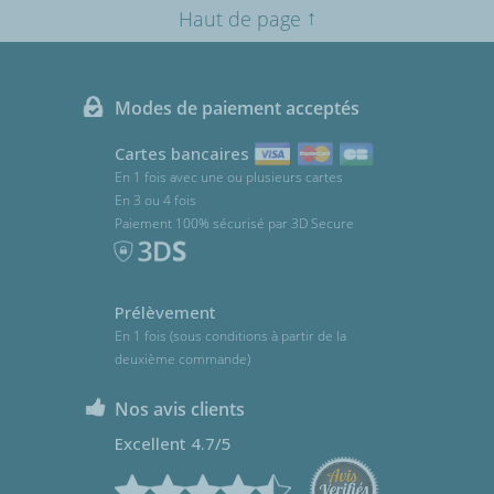
↑
Haut de page
Modes de paiement acceptés
Cartes bancaires
En 1 fois avec une ou plusieurs cartes
En 3 ou 4 fois
Paiement 100% sécurisé par 3D Secure
Prélèvement
En 1 fois (sous conditions à partir de la
deuxième commande)
Nos avis clients
Excellent 4.7/5