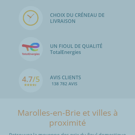
CHOIX DU CRÉNEAU DE
LIVRAISON
UN FIOUL DE QUALITÉ
TotalEnergies
4.7
/5
AVIS CLIENTS
138 782 AVIS
Marolles-en-Brie et villes à
proximité
Retrouvez la moyenne des prix du fioul domestique