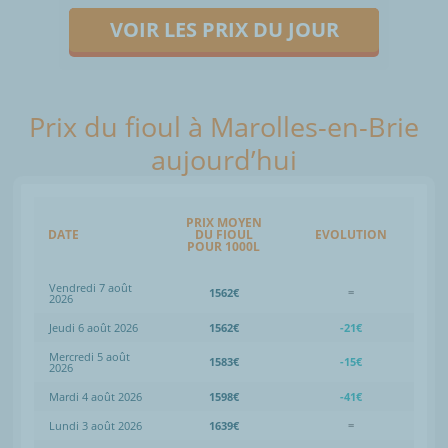
VOIR LES PRIX DU JOUR
Prix du fioul à Marolles-en-Brie
aujourd’hui
PRIX MOYEN
DATE
DU FIOUL
EVOLUTION
POUR 1000L
Vendredi 7 août
1562€
=
2026
Jeudi 6 août 2026
1562€
-21€
Mercredi 5 août
1583€
-15€
2026
Mardi 4 août 2026
1598€
-41€
Lundi 3 août 2026
1639€
=