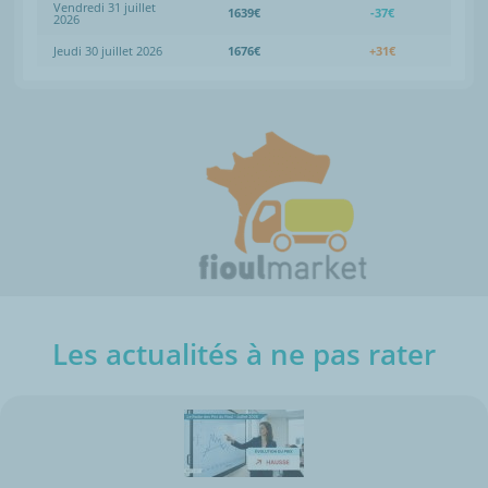
Vendredi 31 juillet
1639€
-37€
2026
Jeudi 30 juillet 2026
1676€
+31€
Les actualités à ne pas rater