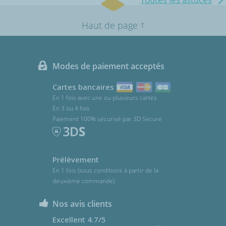
↑
Haut de page
Modes de paiement acceptés
Cartes bancaires
En 1 fois avec une ou plusieurs cartes
En 3 ou 4 fois
Paiement 100% sécurisé par 3D Secure
Prélèvement
En 1 fois (sous conditions à partir de la
deuxième commande)
Nos avis clients
Excellent 4.7/5