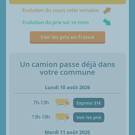
Evolution du cours cette semaine
Evolution du prix sur ce mois
Voir les prix en France
Un camion passe déjà dans
votre commune
Lundi 10 août 2026
7h-13h
Express 31€
13h-19h
Voir les prix
Mardi 11 août 2026