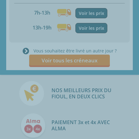
7h-13h
Voir les prix
13h-19h
Voir les prix
Vous souhaitez être livré un autre jour ?
Voir tous les créneaux
NOS MEILLEURS PRIX DU
FIOUL, EN DEUX CLICS
PAIEMENT 3x et 4x AVEC
ALMA