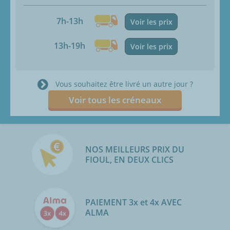
7h-13h
Voir les prix
13h-19h
Voir les prix
Vous souhaitez être livré un autre jour ?
Voir tous les créneaux
NOS MEILLEURS PRIX DU
FIOUL, EN DEUX CLICS
PAIEMENT 3x et 4x AVEC
ALMA