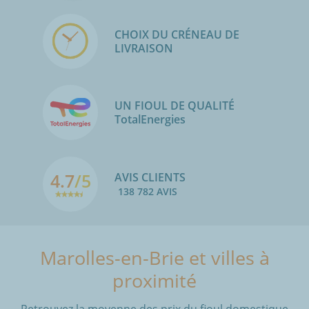
CHOIX DU CRÉNEAU DE
LIVRAISON
UN FIOUL DE QUALITÉ
TotalEnergies
4.7
/5
AVIS CLIENTS
138 782 AVIS
Marolles-en-Brie et villes à
proximité
Retrouvez la moyenne des prix du fioul domestique