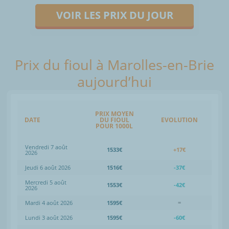
VOIR LES PRIX DU JOUR
Prix du fioul à Marolles-en-Brie
aujourd’hui
PRIX MOYEN
DATE
DU FIOUL
EVOLUTION
POUR 1000L
Vendredi 7 août
1533€
+17€
2026
Jeudi 6 août 2026
1516€
-37€
Mercredi 5 août
1553€
-42€
2026
Mardi 4 août 2026
1595€
=
Lundi 3 août 2026
1595€
-60€