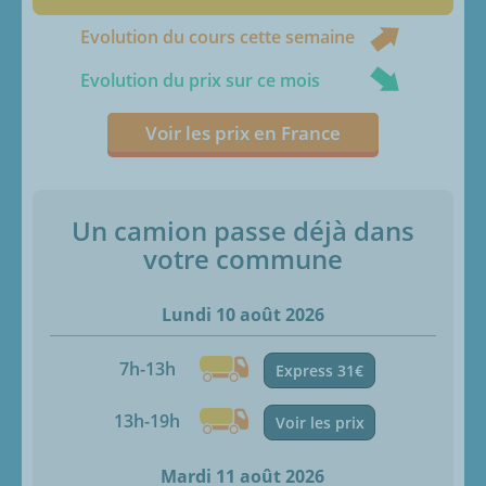
Evolution du cours cette semaine
Evolution du prix sur ce mois
Voir les prix en France
Un camion passe déjà dans
votre commune
Lundi 10 août 2026
7h-13h
Express 31€
13h-19h
Voir les prix
Mardi 11 août 2026