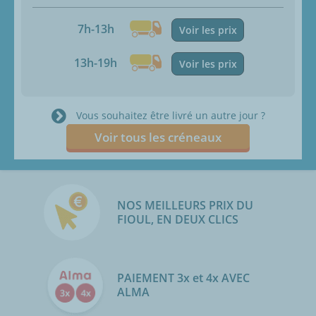
7h-13h
Voir les prix
13h-19h
Voir les prix
Vous souhaitez être livré un autre jour ?
Voir tous les créneaux
NOS MEILLEURS PRIX DU
FIOUL, EN DEUX CLICS
PAIEMENT 3x et 4x AVEC
ALMA