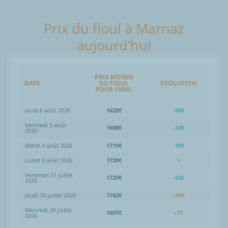
Prix du fioul à Marnaz
aujourd’hui
PRIX MOYEN
DATE
DU FIOUL
EVOLUTION
POUR 1000L
Jeudi 6 août 2026
1628€
-60€
Mercredi 5 août
1688€
-22€
2026
Mardi 4 août 2026
1710€
-10€
Lundi 3 août 2026
1720€
=
Vendredi 31 juillet
1720€
-22€
2026
Jeudi 30 juillet 2026
1742€
+45€
Mercredi 29 juillet
1697€
+7€
2026