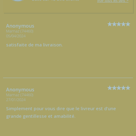
Voir tous les avis >
Anonymous
Marnaz (74460)
05/04/2024
satisfaite de ma livraison.
Anonymous
Marnaz (74460)
27/01/2024
Simplement pour vous dire que le livreur est d’une
grande gentillesse et amabilité.