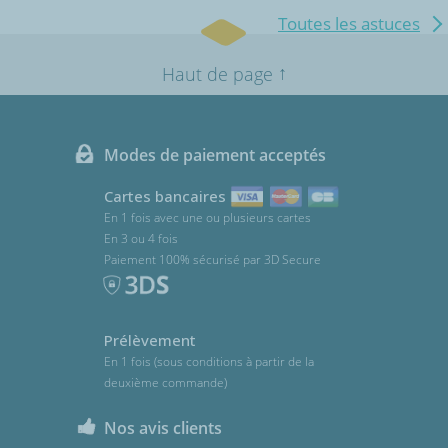
Toutes les astuces
↑
Haut de page
Modes de paiement acceptés
Cartes bancaires
En 1 fois avec une ou plusieurs cartes
En 3 ou 4 fois
Paiement 100% sécurisé par 3D Secure
Prélèvement
En 1 fois (sous conditions à partir de la
deuxième commande)
Nos avis clients