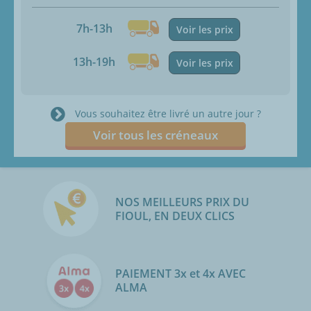
7h-13h
Voir les prix
13h-19h
Voir les prix
Vous souhaitez être livré un autre jour ?
Voir tous les créneaux
NOS MEILLEURS PRIX DU
FIOUL, EN DEUX CLICS
PAIEMENT 3x et 4x AVEC
ALMA