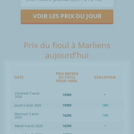
VOIR LES PRIX DU JOUR
Prix du fioul à Marliens
aujourd’hui
PRIX MOYEN
DATE
DU FIOUL
EVOLUTION
POUR 1000L
Vendredi 7 août
1590€
=
2026
Jeudi 6 août 2026
1590€
-30€
Mercredi 5 août
1620€
-19€
2026
Mardi 4 août 2026
1639€
=