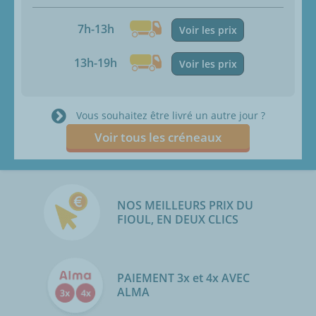
7h-13h
Voir les prix
13h-19h
Voir les prix
Vous souhaitez être livré un autre jour ?
Voir tous les créneaux
NOS MEILLEURS PRIX DU
FIOUL, EN DEUX CLICS
PAIEMENT 3x et 4x AVEC
ALMA