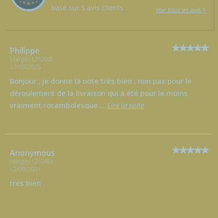
basé sur 5 avis clients
Voir tous les avis >
Philippe
Margès (26260)
27/10/2025
Bonjour , je donne la note très bien , non pas pour le
déroulement de la livraison qui a été pour le moins
vraiment rocambolesque
...
Lire la suite
Anonymous
Margès (26260)
12/09/2021
tres bien