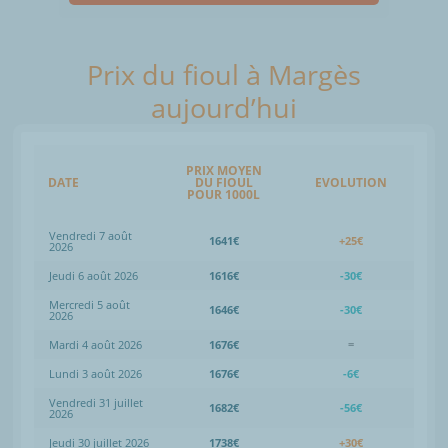
Prix du fioul à Margès
aujourd’hui
PRIX MOYEN
DATE
DU FIOUL
EVOLUTION
POUR 1000L
Vendredi 7 août
1641€
+25€
2026
Jeudi 6 août 2026
1616€
-30€
Mercredi 5 août
1646€
-30€
2026
Mardi 4 août 2026
1676€
=
Lundi 3 août 2026
1676€
-6€
Vendredi 31 juillet
1682€
-56€
2026
Jeudi 30 juillet 2026
1738€
+30€