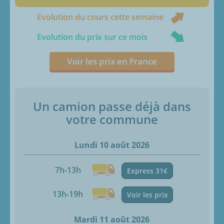
Evolution du cours cette semaine
Evolution du prix sur ce mois
Voir les prix en France
Un camion passe déjà dans
votre commune
Lundi 10 août 2026
7h-13h
Express 31€
13h-19h
Voir les prix
Mardi 11 août 2026