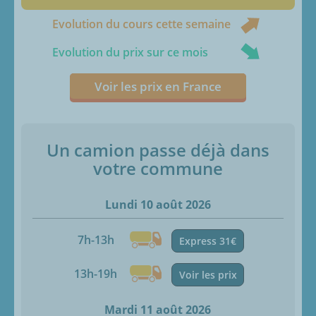
Evolution du cours cette semaine
Evolution du prix sur ce mois
Voir les prix en France
Un camion passe déjà dans
votre commune
Lundi 10 août 2026
7h-13h
Express 31€
13h-19h
Voir les prix
Mardi 11 août 2026