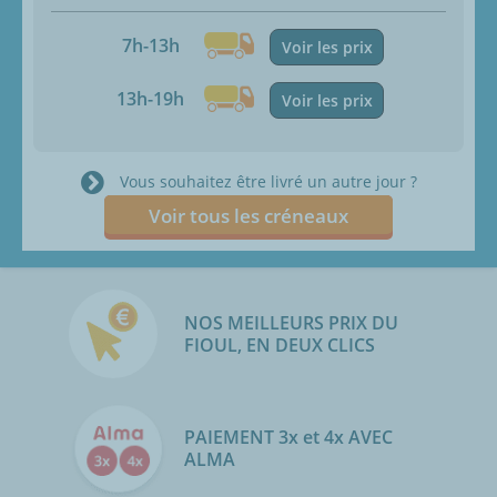
7h-13h
Voir les prix
13h-19h
Voir les prix
Vous souhaitez être livré un autre jour ?
Voir tous les créneaux
NOS MEILLEURS PRIX DU
FIOUL, EN DEUX CLICS
PAIEMENT 3x et 4x AVEC
ALMA