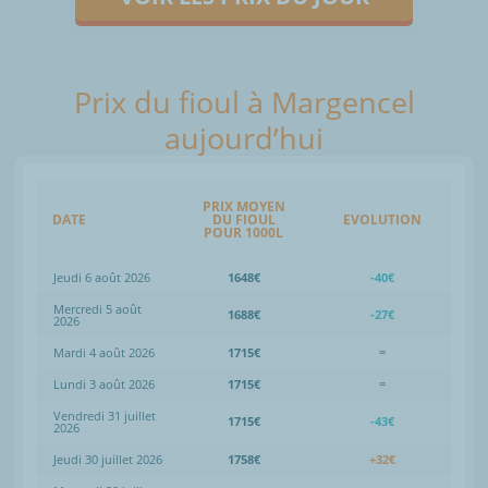
Prix du fioul à Margencel
aujourd’hui
PRIX MOYEN
DATE
DU FIOUL
EVOLUTION
POUR 1000L
Jeudi 6 août 2026
1648€
-40€
Mercredi 5 août
1688€
-27€
2026
Mardi 4 août 2026
1715€
=
Lundi 3 août 2026
1715€
=
Vendredi 31 juillet
1715€
-43€
2026
Jeudi 30 juillet 2026
1758€
+32€