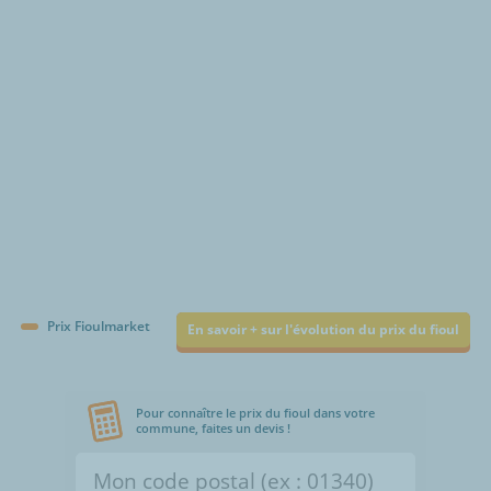
€/1000L
Prix Fioulmarket
En savoir + sur l'évolution du prix du fioul
Pour connaître le prix du fioul dans votre
commune, faites un devis !