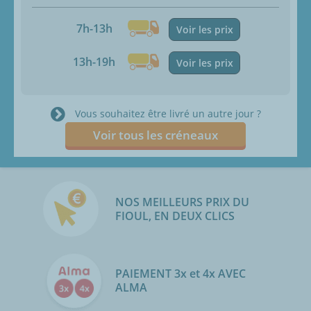
7h-13h
Voir les prix
13h-19h
Voir les prix
Vous souhaitez être livré un autre jour ?
Voir tous les créneaux
NOS MEILLEURS PRIX DU
FIOUL, EN DEUX CLICS
PAIEMENT 3x et 4x AVEC
ALMA