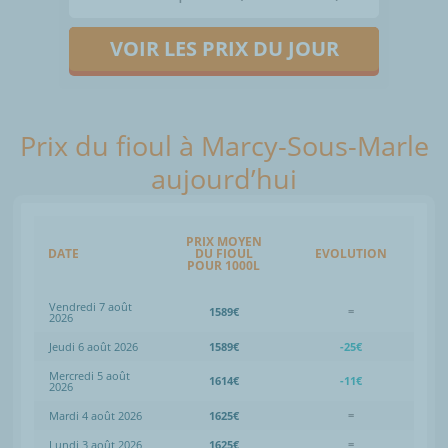
VOIR LES PRIX DU JOUR
Prix du fioul à Marcy-Sous-Marle
aujourd’hui
PRIX MOYEN
DATE
DU FIOUL
EVOLUTION
POUR 1000L
Vendredi 7 août
1589€
=
2026
Jeudi 6 août 2026
1589€
-25€
Mercredi 5 août
1614€
-11€
2026
Mardi 4 août 2026
1625€
=
Lundi 3 août 2026
1625€
=