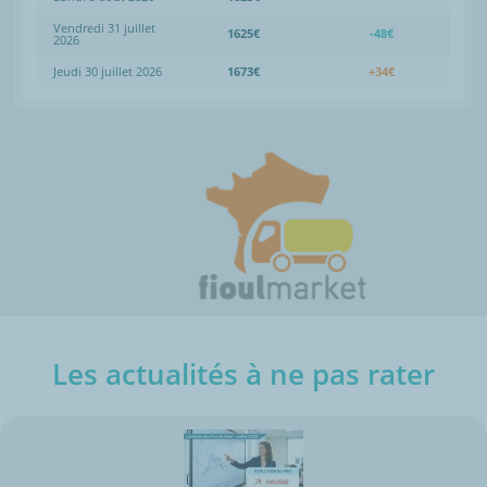
Vendredi 31 juillet
1625€
-48€
2026
Jeudi 30 juillet 2026
1673€
+34€
Les actualités à ne pas rater