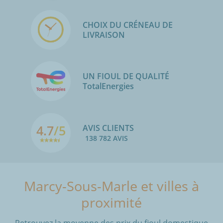
CHOIX DU CRÉNEAU DE
LIVRAISON
UN FIOUL DE QUALITÉ
TotalEnergies
4.7
/5
AVIS CLIENTS
138 782 AVIS
Marcy-Sous-Marle et villes à
proximité
Retrouvez la moyenne des prix du fioul domestique