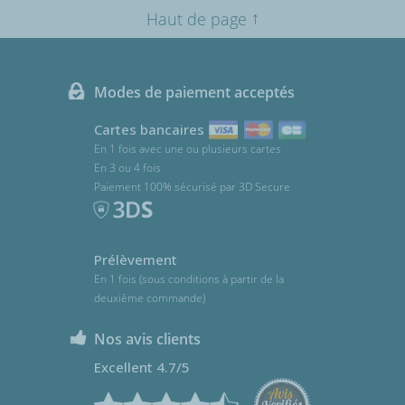
↑
Haut de page
Modes de paiement acceptés
Cartes bancaires
En 1 fois avec une ou plusieurs cartes
En 3 ou 4 fois
Paiement 100% sécurisé par 3D Secure
Prélèvement
En 1 fois (sous conditions à partir de la
deuxième commande)
Nos avis clients
Excellent 4.7/5