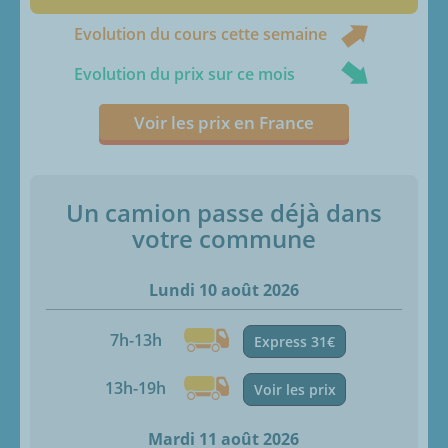
Evolution du cours cette semaine
Evolution du prix sur ce mois
Voir les prix en France
Un camion passe déjà dans
votre commune
Lundi 10 août 2026
7h-13h
Express 31€
13h-19h
Voir les prix
Mardi 11 août 2026