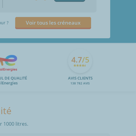
Voir tous les créneaux
our ?
4.7
/5
UL DE QUALITÉ
AVIS CLIENTS
alEnergies
138 782 AVIS
ité
 1000 litres.