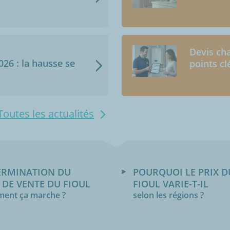
Devis cha
2026 : la hausse se
points cl
Toutes les actualités
ERMINATION DU
POURQUOI LE PRIX D
 DE VENTE DU FIOUL
FIOUL VARIE-T-IL
ent ça marche ?
selon les régions ?