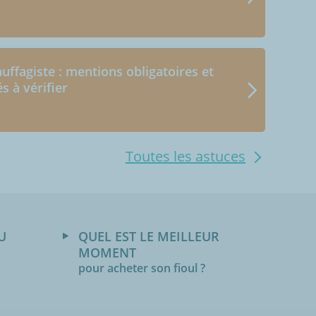
uffagiste : mentions obligatoires et
és à vérifier
Toutes les astuces
U
QUEL EST LE MEILLEUR
MOMENT
pour acheter son fioul ?