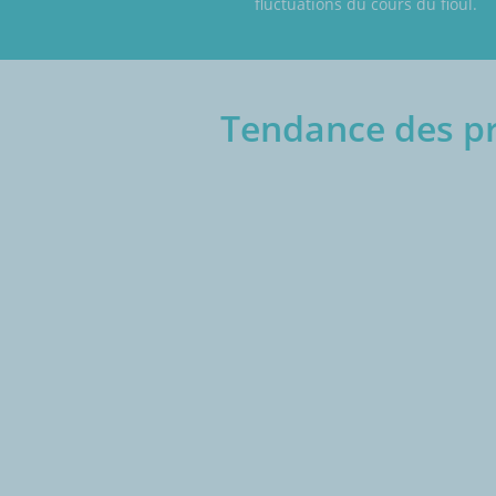
fluctuations du cours du fioul.
Tendance des pri
€/1