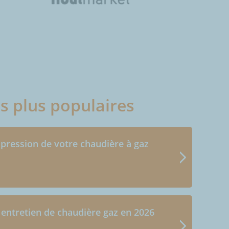
es plus populaires
 pression de votre chaudière à gaz
 entretien de chaudière gaz en 2026