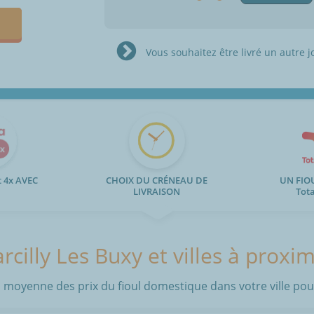
Vous souhaitez être livré un autre j
 4x AVEC
CHOIX DU CRÉNEAU DE
UN FIO
LIVRAISON
Tot
rcilly Les Buxy et villes à proxim
 moyenne des prix du fioul domestique dans votre ville pour