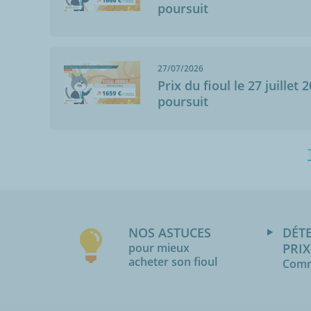
poursuit
27/07/2026
Prix du fioul le 27 juillet 
poursuit
NOS ASTUCES
DÉT
pour mieux
PRIX
acheter son fioul
Comm