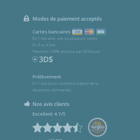
Modes de paiement acceptés
Cartes bancaires
En 1 fois avec une ou plusieurs cartes
En 3 ou 4 fois
Paiement 100% sécurisé par 3D Secure
Prélèvement
En 1 fois (sous conditions à partir de la
deuxième commande)
Nos avis clients
Excellent 4.7/5