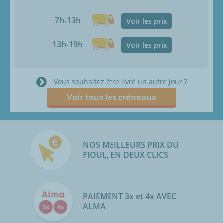
7h-13h
Voir les prix
13h-19h
Voir les prix
Vous souhaitez être livré un autre jour ?
Voir tous les créneaux
NOS MEILLEURS PRIX DU
FIOUL, EN DEUX CLICS
PAIEMENT 3x et 4x AVEC
ALMA