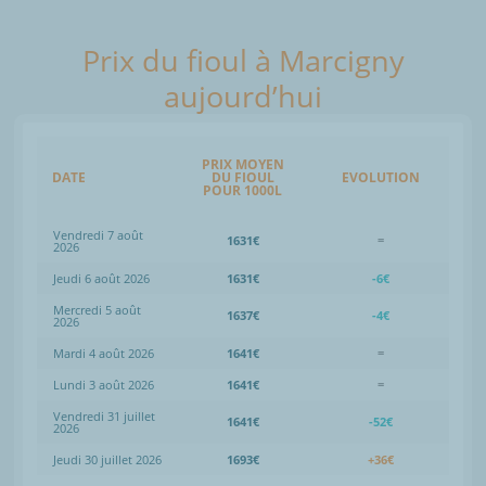
Prix du fioul à Marcigny
aujourd’hui
PRIX MOYEN
DATE
DU FIOUL
EVOLUTION
POUR 1000L
Vendredi 7 août
1631€
=
2026
Jeudi 6 août 2026
1631€
-6€
Mercredi 5 août
1637€
-4€
2026
Mardi 4 août 2026
1641€
=
Lundi 3 août 2026
1641€
=
Vendredi 31 juillet
1641€
-52€
2026
Jeudi 30 juillet 2026
1693€
+36€