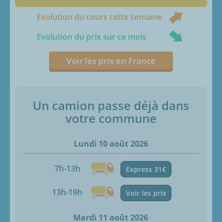
Evolution du cours cette semaine
Evolution du prix sur ce mois
Voir les prix en France
Un camion passe déjà dans
votre commune
Lundi 10 août 2026
7h-13h
Express 31€
13h-19h
Voir les prix
Mardi 11 août 2026