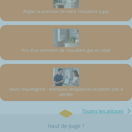
Régler la pression de votre chaudière à gaz
Prix d'un entretien de chaudière gaz en 2026
Devis chauffagiste : mentions obligatoires et points clés à
vérifier
Toutes les astuces
↑
Haut de page