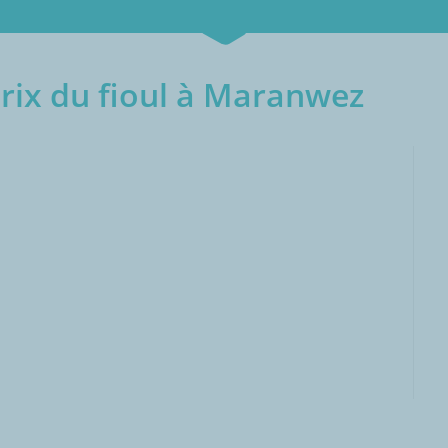
rix du fioul à Maranwez
000L