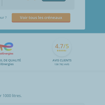
Voir tous les créneaux
our ?
4.7
/5
UL DE QUALITÉ
AVIS CLIENTS
alEnergies
138 782 AVIS
 1000 litres.