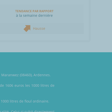
TENDANCE PAR RAPPORT
à la semaine dernière
Hausse
 à Maranwez (08460), Ardennes.
de 1606 euros les 1000 litres de
1000 litres de fioul ordinaire.
calité. Celui-ci subit directement