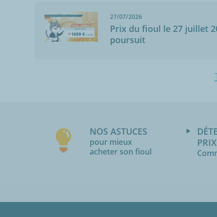
27/07/2026
Prix du fioul le 27 juillet 
poursuit
NOS ASTUCES
DÉT
pour mieux
PRIX
acheter son fioul
Comm