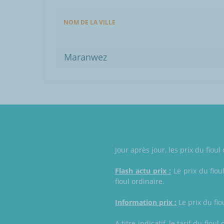
NOM DE LA VILLE
Maranwez
Jour après jour, les prix du fi
Flash actu prix :
Le prix du fiou
fioul ordinaire.
Information prix :
Le prix du fio
A titre indicatif, le tarif du fi