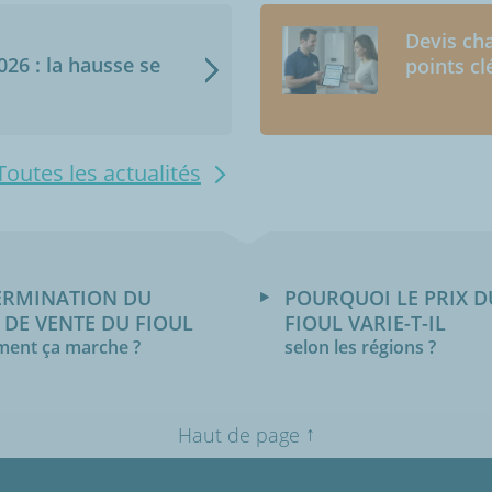
Devis cha
2026 : la hausse se
points cl
Toutes les actualités
ERMINATION DU
POURQUOI LE PRIX D
 DE VENTE DU FIOUL
FIOUL VARIE-T-IL
ent ça marche ?
selon les régions ?
↑
Haut de page