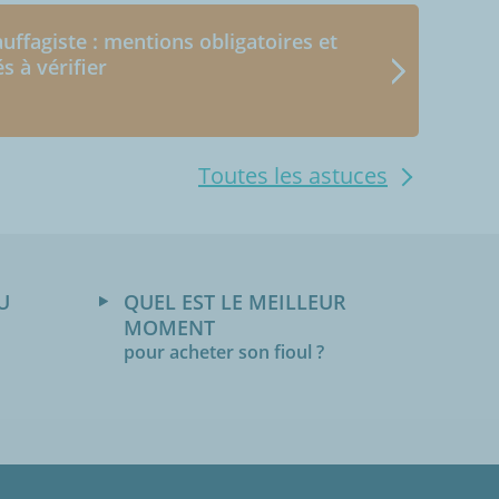
uffagiste : mentions obligatoires et
és à vérifier
Toutes les astuces
U
QUEL EST LE MEILLEUR
MOMENT
pour acheter son fioul ?