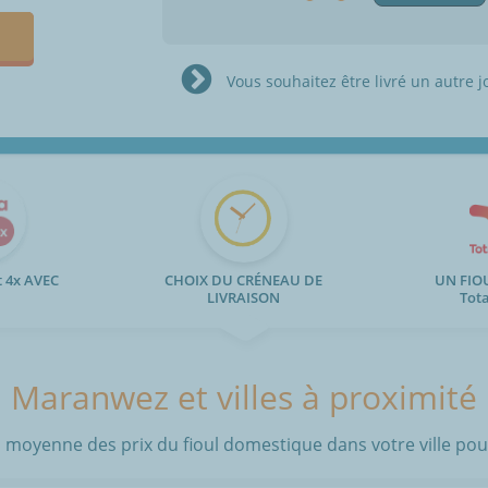
Vous souhaitez être livré un autre j
 4x AVEC
CHOIX DU CRÉNEAU DE
UN FIO
LIVRAISON
Tot
Maranwez et villes à proximité
 moyenne des prix du fioul domestique dans votre ville pour