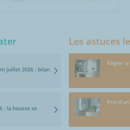
ater
Les astuces l
Régler la
n juillet 2026 : bilan
Prix d'un
6 : la hausse se