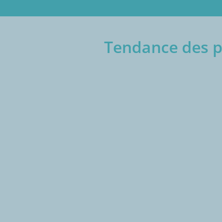
Tendance des p
€/1