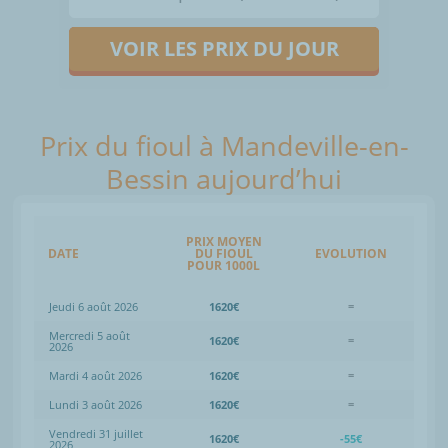
VOIR LES PRIX DU JOUR
Prix du fioul à Mandeville-en-
Bessin aujourd’hui
PRIX MOYEN
DATE
DU FIOUL
EVOLUTION
POUR 1000L
Jeudi 6 août 2026
1620€
=
Mercredi 5 août
1620€
=
2026
Mardi 4 août 2026
1620€
=
Lundi 3 août 2026
1620€
=
Vendredi 31 juillet
1620€
-55€
2026