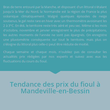
Bras de terre entouré par la Manche, et disposant d'un littoral s'étalant
jusqu'à la Mer du Nord, la Normandie est la région de France la plus
océanique climatiquement. Malgré quelques épisodes de neige
soutenus, le gel reste rare en hiver avec un thermomètre avoisinant les
2 à 3°C. En été, le territoire reste très aéré et peu sec. Même si les mois
d'octobre, novembre et janvier enregistrent le plus de précipitations,
les autres moments de l'année ne sont pas épargnés. On enregistre
une pluviométrie conséquente sur tout le territoire, mais plus on
s'éloigne du littoral plus celle-ci peut être réduite de moitié.
Chaque semaine et chaque mois, n'oubliez pas de consulter les
actualités prix rédigées par nos experts et suivez avec eux les
fluctuations du cours du fioul.
Tendance des prix du fioul à
Mandeville-en-Bessin