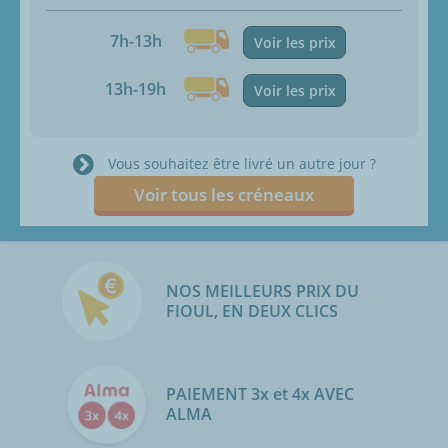
7h-13h
Voir les prix
13h-19h
Voir les prix
Vous souhaitez être livré un autre jour ?
Voir tous les créneaux
NOS MEILLEURS PRIX DU
FIOUL, EN DEUX CLICS
PAIEMENT 3x et 4x AVEC
ALMA