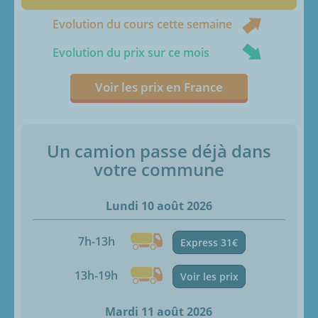
Evolution du cours cette semaine
Evolution du prix sur ce mois
Voir les prix en France
Un camion passe déjà dans
votre commune
Lundi 10 août 2026
7h-13h
Express 31€
13h-19h
Voir les prix
Mardi 11 août 2026