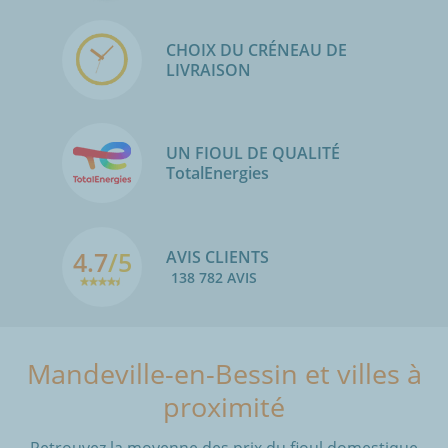
CHOIX DU CRÉNEAU DE
LIVRAISON
UN FIOUL DE QUALITÉ
TotalEnergies
4.7
/5
AVIS CLIENTS
138 782 AVIS
Mandeville-en-Bessin et villes à
proximité
Retrouvez la moyenne des prix du fioul domestique