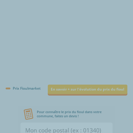
€/1000L
Prix Fioulmarket
En savoir + sur l'évolution du prix du fioul
Pour connaître le prix du fioul dans votre
commune, faites un devis !