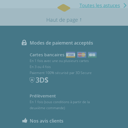
Toutes les astuces
↑
Haut de page
Modes de paiement acceptés
Cartes bancaires
En 1 fois avec une ou plusieurs cartes
En 3 ou 4 fois
Paiement 100% sécurisé par 3D Secure
Prélèvement
En 1 fois (sous conditions à partir de la
deuxième commande)
Nos avis clients