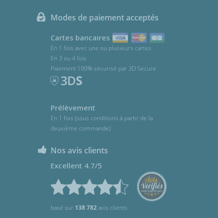
Modes de paiement acceptés
Cartes bancaires
En 1 fois avec une ou plusieurs cartes
En 3 ou 4 fois
Paiement 100% sécurisé par 3D Secure
Prélèvement
En 1 fois (sous conditions à partir de la
deuxième commande)
Nos avis clients
Excellent 4.7/5
basé sur
138 782
avis clients