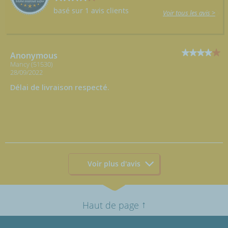
basé sur 1 avis clients
Voir tous les avis >
Anonymous
Mancy (51530)
28/09/2022
Délai de livraison respecté.
Voir plus d'avis
↑
Haut de page