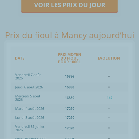
VOIR LES PRIX DU JOUR
Prix du fioul à Mancy aujourd’hui
PRIX MOYEN
DATE
DU FIOUL
EVOLUTION
POUR 1000L
Vendredi 7 août
1688€
=
2026
Jeudi 6 août 2026
1688€
=
Mercredi 5 août
1688€
-14€
2026
Mardi 4 août 2026
1702€
=
Lundi 3 août 2026
1702€
=
Vendredi 31 juillet
1702€
=
2026
Jeudi 30 juillet 2026
1702€
=