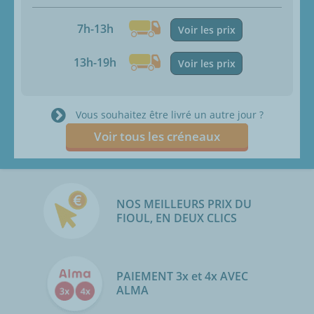
7h-13h
Voir les prix
13h-19h
Voir les prix
Vous souhaitez être livré un autre jour ?
Voir tous les créneaux
NOS MEILLEURS PRIX DU
FIOUL, EN DEUX CLICS
PAIEMENT 3x et 4x AVEC
ALMA