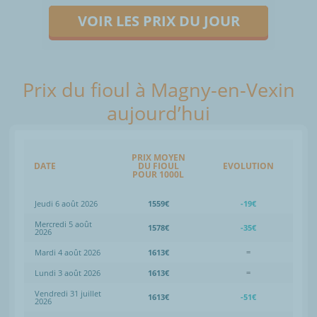
VOIR LES PRIX DU JOUR
Prix du fioul à Magny-en-Vexin
aujourd’hui
PRIX MOYEN
DATE
DU FIOUL
EVOLUTION
POUR 1000L
Jeudi 6 août 2026
1559€
-19€
Mercredi 5 août
1578€
-35€
2026
Mardi 4 août 2026
1613€
=
Lundi 3 août 2026
1613€
=
Vendredi 31 juillet
1613€
-51€
2026