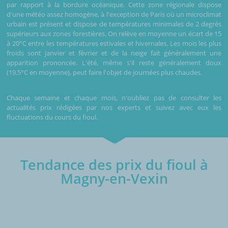
par rapport à la bordure océanique. Cette zone régionale dispose
d'une météo assez homogène, à l'exception de Paris où un microclimat
urbain est présent et dispose de températures minimales de 2 degrés
supérieurs aux zones forestières. On relève en moyenne un écart de 15
à 20°C entre les températures estivales et hivernales. Les mois les plus
froids sont janvier et février et de la neige fait généralement une
apparition prononcée. L'été, même s'il reste généralement doux
(19,5°C en moyenne), peut faire l'objet de journées plus chaudes.
Chaque semaine et chaque mois, n'oubliez pas de consulter les
actualités prix rédigées par nos experts et suivez avec eux les
fluctuations du cours du fioul.
Tendance des prix du fioul à
Magny-en-Vexin
€/1000L