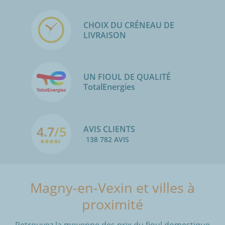
CHOIX DU CRÉNEAU DE
LIVRAISON
UN FIOUL DE QUALITÉ
TotalEnergies
4.7
/5
AVIS CLIENTS
138 782 AVIS
Magny-en-Vexin et villes à
proximité
Retrouvez la moyenne des prix du fioul domestique