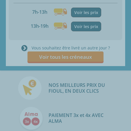
7h-13h
Voir les prix
13h-19h
Voir les prix
Vous souhaitez être livré un autre jour ?
Voir tous les créneaux
NOS MEILLEURS PRIX DU
FIOUL, EN DEUX CLICS
PAIEMENT 3x et 4x AVEC
ALMA