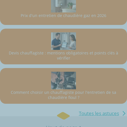
Prix d'un entretien de chaudière gaz en 2026
Devis chauffagiste : mentions obligatoires et points clés à
vérifier
Comment choisir un chauffagiste pour l'entretien de sa
chaudière fioul ?
Toutes les astuces
↑