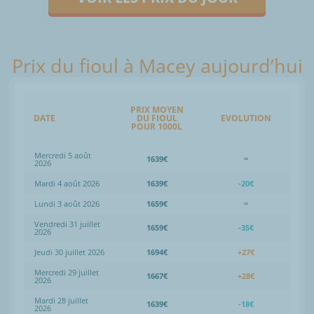
Prix du fioul à Macey aujourd’hui
PRIX MOYEN
DATE
DU FIOUL
EVOLUTION
POUR 1000L
Mercredi 5 août
1639€
=
2026
Mardi 4 août 2026
1639€
-20€
Lundi 3 août 2026
1659€
=
Vendredi 31 juillet
1659€
-35€
2026
Jeudi 30 juillet 2026
1694€
+27€
Mercredi 29 juillet
1667€
+28€
2026
Mardi 28 juillet
1639€
-18€
2026