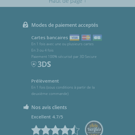
Haut de page
Modes de paiement acceptés
Cartes bancaires
En 1 fois avec une ou plusieurs cartes
En 3 ou 4 fois
Paiement 100% sécurisé par 3D Secure
Prélèvement
En 1 fois (sous conditions à partir de la
deuxième commande)
Nos avis clients
Excellent 4.7/5