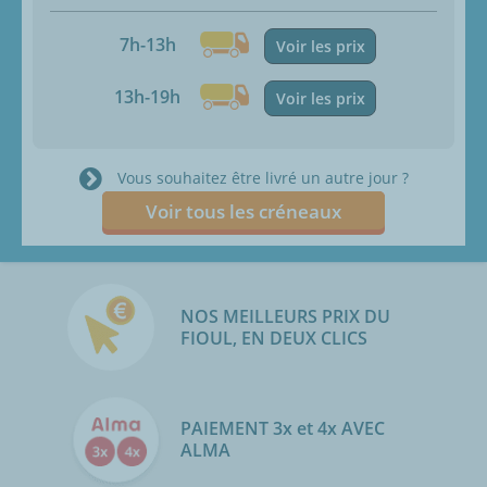
7h-13h
Voir les prix
13h-19h
Voir les prix
Vous souhaitez être livré un autre jour ?
Voir tous les créneaux
NOS MEILLEURS PRIX DU
FIOUL, EN DEUX CLICS
PAIEMENT 3x et 4x AVEC
ALMA