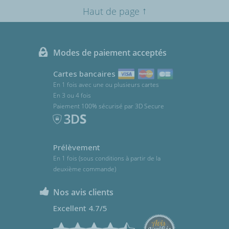
↑
Haut de page
Modes de paiement acceptés
Cartes bancaires
En 1 fois avec une ou plusieurs cartes
En 3 ou 4 fois
Paiement 100% sécurisé par 3D Secure
Prélèvement
En 1 fois (sous conditions à partir de la
deuxième commande)
Nos avis clients
Excellent 4.7/5