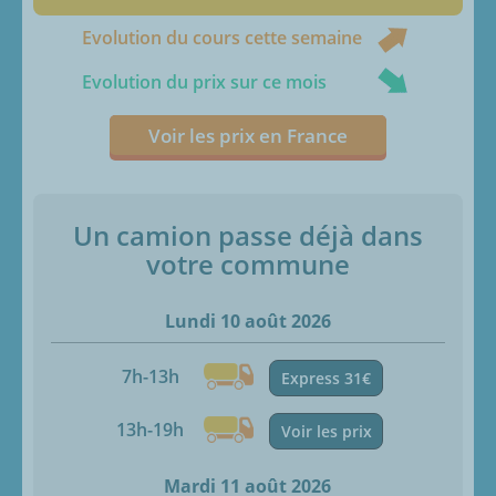
Evolution du cours cette semaine
Evolution du prix sur ce mois
Voir les prix en France
Un camion passe déjà dans
votre commune
Lundi 10 août 2026
7h-13h
Express 31€
13h-19h
Voir les prix
Mardi 11 août 2026