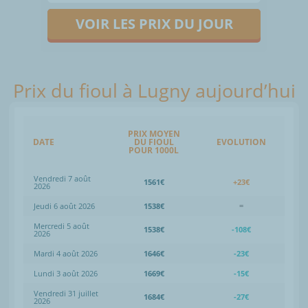
VOIR LES PRIX DU JOUR
Prix du fioul à Lugny aujourd’hui
PRIX MOYEN
DATE
DU FIOUL
EVOLUTION
POUR 1000L
Vendredi 7 août
1561€
+23€
2026
Jeudi 6 août 2026
1538€
=
Mercredi 5 août
1538€
-108€
2026
Mardi 4 août 2026
1646€
-23€
Lundi 3 août 2026
1669€
-15€
Vendredi 31 juillet
1684€
-27€
2026