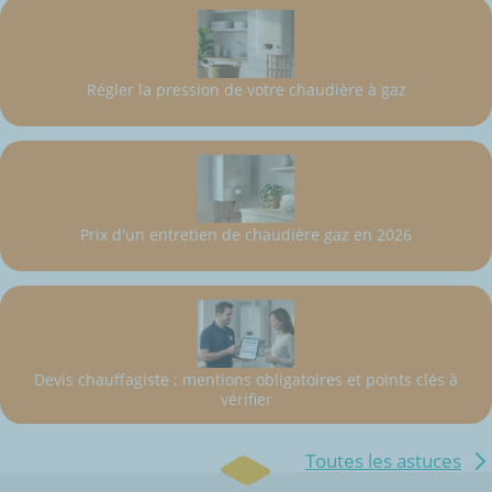
Régler la pression de votre chaudière à gaz
Prix d'un entretien de chaudière gaz en 2026
Devis chauffagiste : mentions obligatoires et points clés à
vérifier
Toutes les astuces