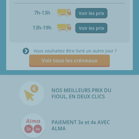
7h-13h
Voir les prix
13h-19h
Voir les prix
Vous souhaitez être livré un autre jour ?
Voir tous les créneaux
NOS MEILLEURS PRIX DU
FIOUL, EN DEUX CLICS
PAIEMENT 3x et 4x AVEC
ALMA