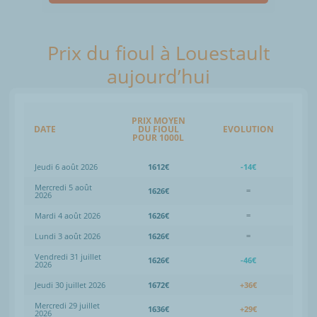
Prix du fioul à Louestault
aujourd’hui
PRIX MOYEN
DATE
DU FIOUL
EVOLUTION
POUR 1000L
Jeudi 6 août 2026
1612€
-14€
Mercredi 5 août
1626€
=
2026
Mardi 4 août 2026
1626€
=
Lundi 3 août 2026
1626€
=
Vendredi 31 juillet
1626€
-46€
2026
Jeudi 30 juillet 2026
1672€
+36€
Mercredi 29 juillet
1636€
+29€
2026