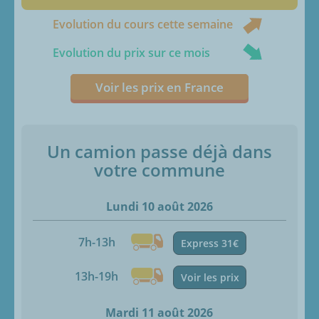
Evolution du cours cette semaine
Evolution du prix sur ce mois
Voir les prix en France
Un camion passe déjà dans
votre commune
Lundi 10 août 2026
7h-13h
Express 31€
13h-19h
Voir les prix
Mardi 11 août 2026