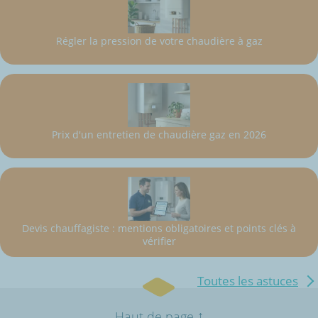
Régler la pression de votre chaudière à gaz
Prix d'un entretien de chaudière gaz en 2026
Devis chauffagiste : mentions obligatoires et points clés à
vérifier
Toutes les astuces
↑
Haut de page