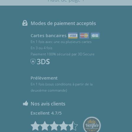
Modes de paiement acceptés
Cartes bancaires
En 1 fois avec une ou plusieurs cartes
En 3 ou 4 fois
Paiement 100% sécurisé par 3D Secure
Prélèvement
En 1 fois (sous conditions à partir de la
deuxième commande)
Nos avis clients
Excellent 4.7/5