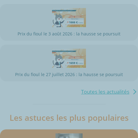
Prix du fioul le 3 août 2026 : la hausse se poursuit
Prix du fioul le 27 juillet 2026 : la hausse se poursuit
Toutes les actualités
Les astuces les plus populaires