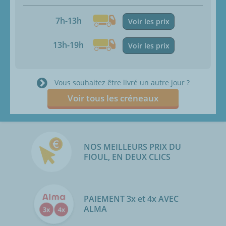
7h-13h
Voir les prix
13h-19h
Voir les prix
Vous souhaitez être livré un autre jour ?
Voir tous les créneaux
NOS MEILLEURS PRIX DU
FIOUL, EN DEUX CLICS
PAIEMENT 3x et 4x AVEC
ALMA