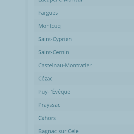
Fargues
Montcuq
Saint-Cyprien
Saint-Cernin
Castelnau-Montratier
Cézac
Puy-l'Évêque
Prayssac
Cahors
Bagnac sur Cele