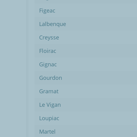
Figeac
Lalbenque
Creysse
Floirac
Gignac
Gourdon
Gramat
Le Vigan
Loupiac
Martel