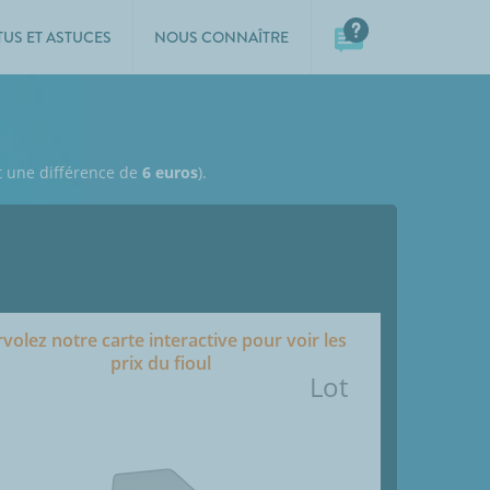
TUS ET ASTUCES
NOUS CONNAÎTRE
it une différence de
6 euros
).
volez notre carte interactive pour voir les
prix du fioul
Lot