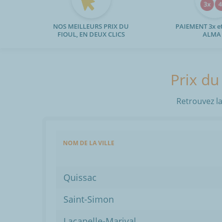
NOS MEILLEURS PRIX DU
PAIEMENT 3x et
FIOUL, EN DEUX CLICS
ALMA
Prix du
Retrouvez la
NOM DE LA VILLE
Quissac
Saint-Simon
Lacapelle-Marival