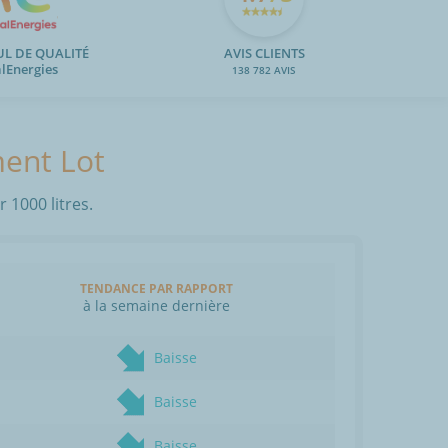
UL DE QUALITÉ
AVIS CLIENTS
alEnergies
138 782 AVIS
ment Lot
 1000 litres.
TENDANCE PAR RAPPORT
à la semaine dernière
Baisse
Baisse
Baisse