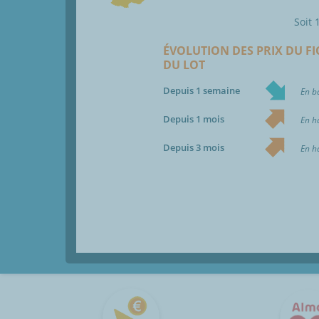
Soit
ÉVOLUTION DES PRIX DU F
DU
LOT
Depuis 1 semaine
Depuis 1 mois
Depuis 3 mois