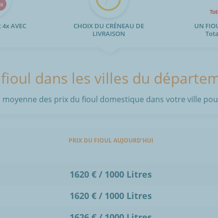
 4x AVEC
CHOIX DU CRÉNEAU DE
UN FIO
LIVRAISON
Tot
 fioul dans les villes du départe
 moyenne des prix du fioul domestique dans votre ville pour
PRIX DU FIOUL AUJOURD'HUI
1620 € / 1000 Litres
1620 € / 1000 Litres
1626 € / 1000 Litres