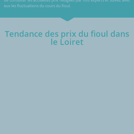
eux les fluctuations du cours du fioul.
Tendance des prix du fioul dans
le Loiret
€/1000L