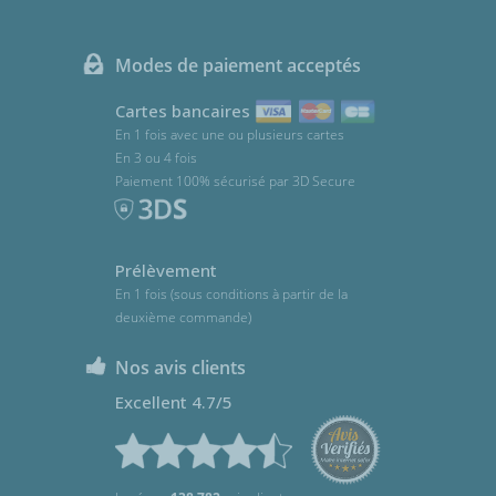
Modes de paiement acceptés
Cartes bancaires
En 1 fois avec une ou plusieurs cartes
En 3 ou 4 fois
Paiement 100% sécurisé par 3D Secure
Prélèvement
En 1 fois (sous conditions à partir de la
deuxième commande)
Nos avis clients
Excellent 4.7/5