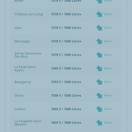
Briare
1578 € / 1000 Litres
Baisse
Châlette-sur-Loing
1578 € / 1000 Litres
Baisse
Gien
1578 € / 1000 Litres
Baisse
Montargis
1578 € / 1000 Litres
Baisse
Sainte-Geneviève-
1578 € / 1000 Litres
Baisse
Des-Bois
La Ferté-Saint-
1589 € / 1000 Litres
Baisse
Aubin
Beaugency
1593 € / 1000 Litres
Baisse
Olivet
1598 € / 1000 Litres
Baisse
Cerdon
1605 € / 1000 Litres
Baisse
La Chapelle-Saint-
1605 € / 1000 Litres
Baisse
Mesmin