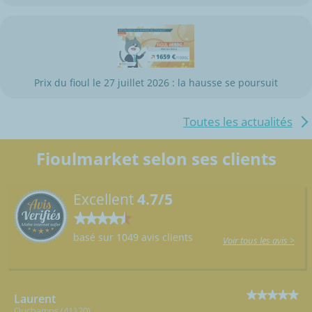
Prix du fioul le 27 juillet 2026 : la hausse se poursuit
Toutes les actualités
Fioulmarket selon ses clients
Excellent
4.7/5
basé sur 1049 avis clients
Voir tous les avis >
Laurent
Ouchamps (41120)