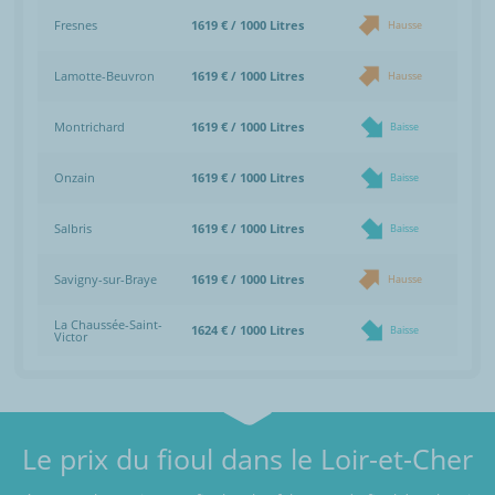
Fresnes
1619 € / 1000 Litres
Hausse
Lamotte-Beuvron
1619 € / 1000 Litres
Hausse
Montrichard
1619 € / 1000 Litres
Baisse
Onzain
1619 € / 1000 Litres
Baisse
Salbris
1619 € / 1000 Litres
Baisse
Savigny-sur-Braye
1619 € / 1000 Litres
Hausse
La Chaussée-Saint-
1624 € / 1000 Litres
Baisse
Victor
Le prix du fioul dans le Loir-et-Cher