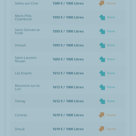
Selles-sur-Cher
1589 € / 1000 Litres
Hausse
Mont-Près-
1593 € / 1000 Litres
Baisse
Chambord
Saint-Gervais-la-
1593 € / 1000 Litres
Baisse
Forêt
Vineuil
1593 € / 1000 Litres
Baisse
Saint-Laurent-
1603 € / 1000 Litres
Baisse
Nouan
Les Essarts
1612 € / 1000 Litres
Baisse
Montoire-sur-le-
1612 € / 1000 Litres
Baisse
Loir
Ternay
1612 € / 1000 Litres
Baisse
Contres
1619 € / 1000 Litres
Hausse
Droué
1619 € / 1000 Litres
Hausse