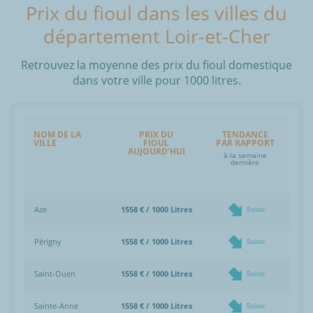
Prix du fioul dans les villes du
département Loir-et-Cher
Retrouvez la moyenne des prix du fioul domestique
dans votre ville pour 1000 litres.
NOM DE LA
PRIX DU
TENDANCE
VILLE
FIOUL
PAR RAPPORT
AUJOURD'HUI
à la semaine
dernière
Aze
1558 € / 1000 Litres
Baisse
Périgny
1558 € / 1000 Litres
Baisse
Saint-Ouen
1558 € / 1000 Litres
Baisse
Sainte-Anne
1558 € / 1000 Litres
Baisse