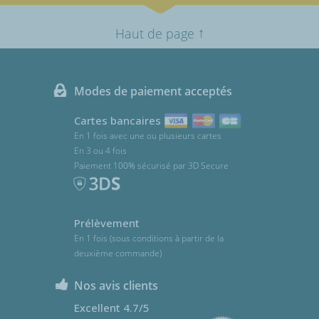
↑
Haut de page
Modes de paiement acceptés
Cartes bancaires
En 1 fois avec une ou plusieurs cartes
En 3 ou 4 fois
Paiement 100% sécurisé par 3D Secure
Prélèvement
En 1 fois (sous conditions à partir de la
deuxième commande)
Nos avis clients
Excellent 4.7/5