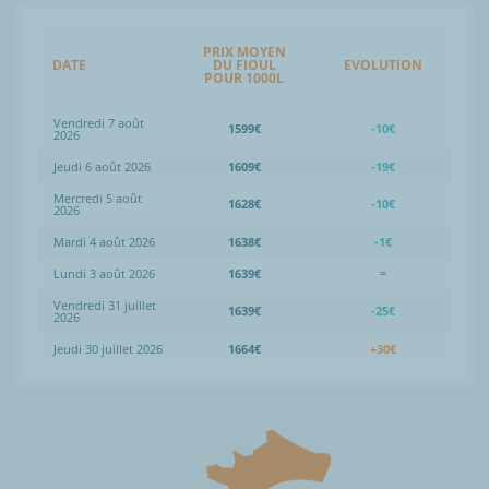
PRIX MOYEN
DATE
DU FIOUL
EVOLUTION
POUR 1000L
Vendredi 7 août
1599€
-10€
2026
Jeudi 6 août 2026
1609€
-19€
Mercredi 5 août
1628€
-10€
2026
Mardi 4 août 2026
1638€
-1€
Lundi 3 août 2026
1639€
=
Vendredi 31 juillet
1639€
-25€
2026
Jeudi 30 juillet 2026
1664€
+30€