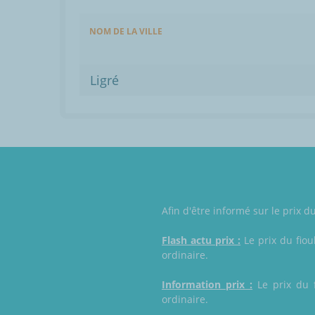
NOM DE LA VILLE
Ligré
Afin d'être informé sur le prix d
Flash actu prix :
Le prix du fiou
ordinaire.
Information prix :
Le prix du f
ordinaire.