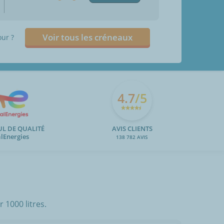
Voir tous les créneaux
our ?
4.7
/5
UL DE QUALITÉ
AVIS CLIENTS
alEnergies
138 782 AVIS
 1000 litres.