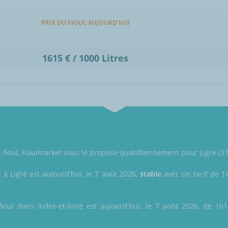
PRIX DU FIOUL AUJOURD'HUI
1615 € / 1000 Litres
u fioul, Fioulmarket vous le propose quotidiennement pour Ligré (375
l à Ligré est aujourd'hui, le 7 août 2026,
stable
avec un tarif de 16
ioul dans Indre-et-loire est aujourd'hui, le 7 août 2026, de 161