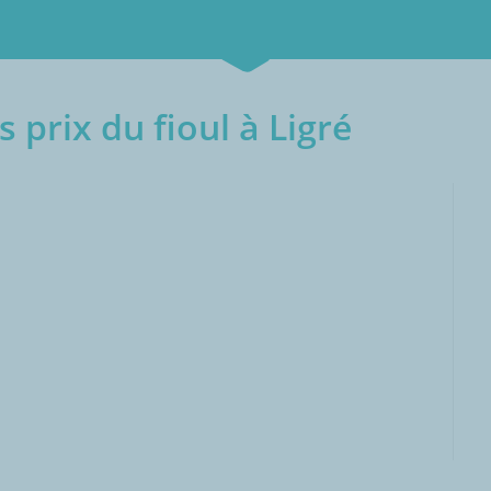
 prix du fioul à Ligré
000L