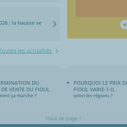
2026 : la hausse se
Toutes les actualités
ERMINATION DU
POURQUOI LE PRIX D
 DE VENTE DU FIOUL
FIOUL VARIE-T-IL
ent ça marche ?
selon les régions ?
↑
Haut de page