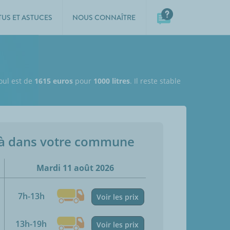
TUS ET ASTUCES
NOUS CONNAÎTRE
ioul est de
1615 euros
pour
1000 litres
. Il reste stable
jà dans votre commune
Mardi 11 août 2026
7h-13h
Voir les prix
13h-19h
Voir les prix