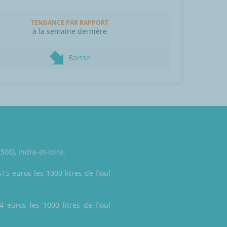
TENDANCE PAR RAPPORT
à la semaine dernière
Baisse
00), Indre-et-loire.
15 euros les 1000 litres de fioul
4 euros les 1000 litres de fioul