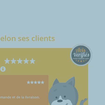
elon ses clients
mmande et de la livraison.