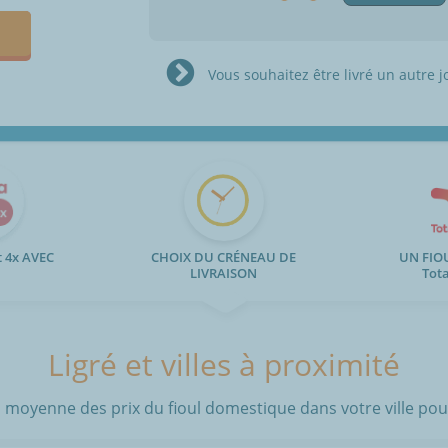
Vous souhaitez être livré un autre j
 4x AVEC
CHOIX DU CRÉNEAU DE
UN FIO
LIVRAISON
Tot
Ligré et villes à proximité
 moyenne des prix du fioul domestique dans votre ville pour