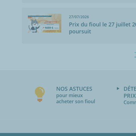
27/07/2026
Prix du fioul le 27 juillet 
poursuit
NOS ASTUCES
DÉT
pour mieux
PRIX
acheter son fioul
Comm