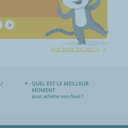
Voir tous les avis >
U
QUEL EST LE MEILLEUR
MOMENT
pour acheter son fioul ?