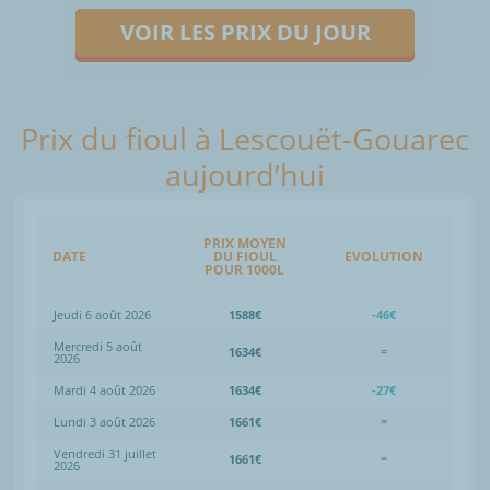
VOIR LES PRIX DU JOUR
Prix du fioul à Lescouët-Gouarec
aujourd’hui
PRIX MOYEN
DATE
DU FIOUL
EVOLUTION
POUR 1000L
Jeudi 6 août 2026
1588€
-46€
Mercredi 5 août
1634€
=
2026
Mardi 4 août 2026
1634€
-27€
Lundi 3 août 2026
1661€
=
Vendredi 31 juillet
1661€
=
2026