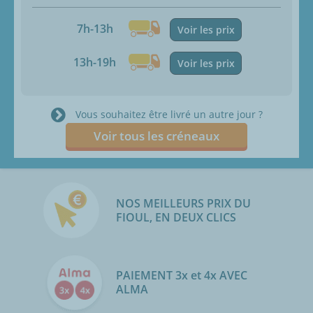
7h-13h
Voir les prix
13h-19h
Voir les prix
Vous souhaitez être livré un autre jour ?
Voir tous les créneaux
NOS MEILLEURS PRIX DU
FIOUL, EN DEUX CLICS
PAIEMENT 3x et 4x AVEC
ALMA