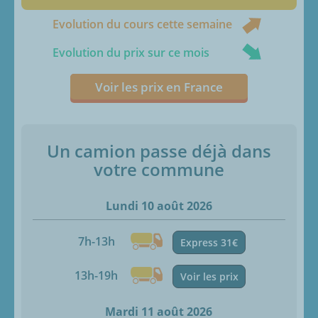
Evolution du cours cette semaine
Evolution du prix sur ce mois
Voir les prix en France
Un camion passe déjà dans
votre commune
Lundi 10 août 2026
7h-13h
Express 31€
13h-19h
Voir les prix
Mardi 11 août 2026