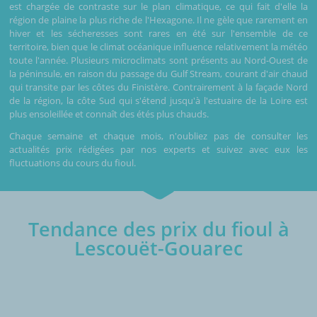
est chargée de contraste sur le plan climatique, ce qui fait d'elle la
région de plaine la plus riche de l'Hexagone. Il ne gèle que rarement en
hiver et les sécheresses sont rares en été sur l'ensemble de ce
territoire, bien que le climat océanique influence relativement la météo
toute l'année. Plusieurs microclimats sont présents au Nord-Ouest de
la péninsule, en raison du passage du Gulf Stream, courant d'air chaud
qui transite par les côtes du Finistère. Contrairement à la façade Nord
de la région, la côte Sud qui s'étend jusqu'à l'estuaire de la Loire est
plus ensoleillée et connaît des étés plus chauds.
Chaque semaine et chaque mois, n'oubliez pas de consulter les
actualités prix rédigées par nos experts et suivez avec eux les
fluctuations du cours du fioul.
Tendance des prix du fioul à
Lescouët-Gouarec
€/1000L