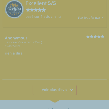
Excellent
5/5
basé sur 1 avis clients
Voir tous les avis >
Anonymous
Lescouët-Gouarec (22570)
19/02/2021
rien a dire
Voir plus d'avis
↑