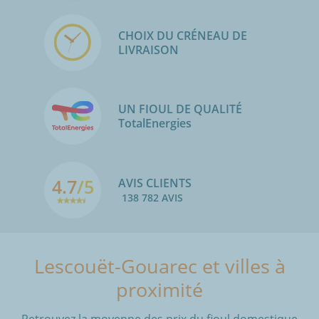
CHOIX DU CRÉNEAU DE
LIVRAISON
UN FIOUL DE QUALITÉ
TotalEnergies
4.7
/5
AVIS CLIENTS
138 782 AVIS
Lescouët-Gouarec et villes à
proximité
Retrouvez la moyenne des prix du fioul domestique