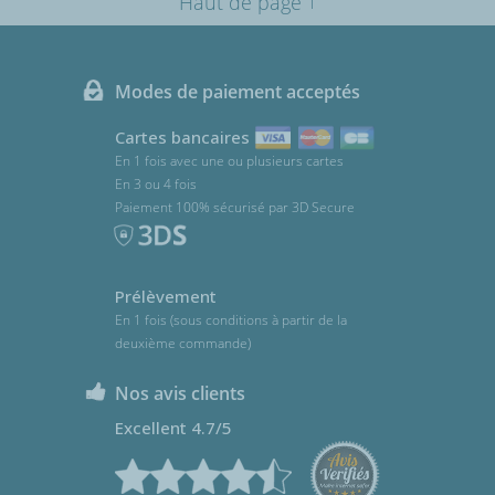
Haut de page
Modes de paiement acceptés
Cartes bancaires
En 1 fois avec une ou plusieurs cartes
En 3 ou 4 fois
Paiement 100% sécurisé par 3D Secure
Prélèvement
En 1 fois (sous conditions à partir de la
deuxième commande)
Nos avis clients
Excellent 4.7/5