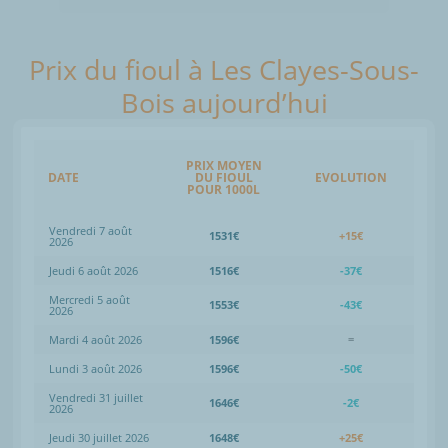
Prix du fioul à Les Clayes-Sous-
Bois aujourd’hui
PRIX MOYEN
DATE
DU FIOUL
EVOLUTION
POUR 1000L
Vendredi 7 août
1531€
+15€
2026
Jeudi 6 août 2026
1516€
-37€
Mercredi 5 août
1553€
-43€
2026
Mardi 4 août 2026
1596€
=
Lundi 3 août 2026
1596€
-50€
Vendredi 31 juillet
1646€
-2€
2026
Jeudi 30 juillet 2026
1648€
+25€