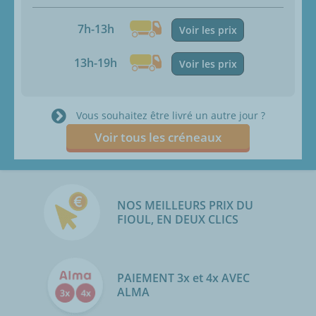
7h-13h
Voir les prix
13h-19h
Voir les prix
Vous souhaitez être livré un autre jour ?
Voir tous les créneaux
NOS MEILLEURS PRIX DU
FIOUL, EN DEUX CLICS
PAIEMENT 3x et 4x AVEC
ALMA