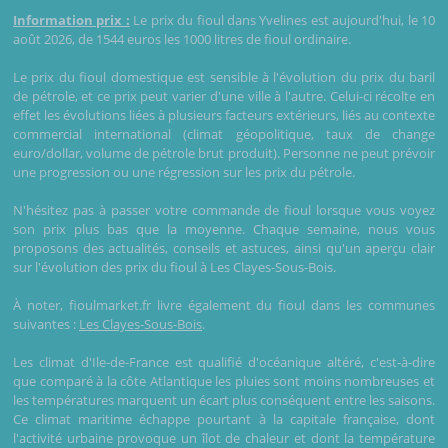
Information prix :
Le prix du fioul dans Yvelines est aujourd'hui, le 10
août 2026, de 1544 euros les 1000 litres de fioul ordinaire.
Le prix du fioul domestique est sensible à l'évolution du prix du baril
de pétrole, et ce prix peut varier d'une ville à l'autre. Celui-ci récolte en
effet les évolutions liées à plusieurs facteurs extérieurs, liés au contexte
commercial international (climat géopolitique, taux de change
euro/dollar, volume de pétrole brut produit). Personne ne peut prévoir
une progression ou une régression sur les prix du pétrole.
N'hésitez pas à passer votre commande de fioul lorsque vous voyez
son prix plus bas que la moyenne. Chaque semaine, nous vous
proposons des actualités, conseils et astuces, ainsi qu'un aperçu clair
sur l'évolution des prix du fioul à Les Clayes-Sous-Bois.
À noter, fioulmarket.fr livre également du fioul dans les communes
suivantes :
Les Clayes-Sous-Bois
.
Les climat d'Ile-de-France est qualifié d'océanique altéré, c'est-à-dire
que comparé à la côte Atlantique les pluies sont moins nombreuses et
les températures marquent un écart plus conséquent entre les saisons.
Ce climat maritime échappe pourtant à la capitale française, dont
l'activité urbaine provoque un îlot de chaleur et dont la température