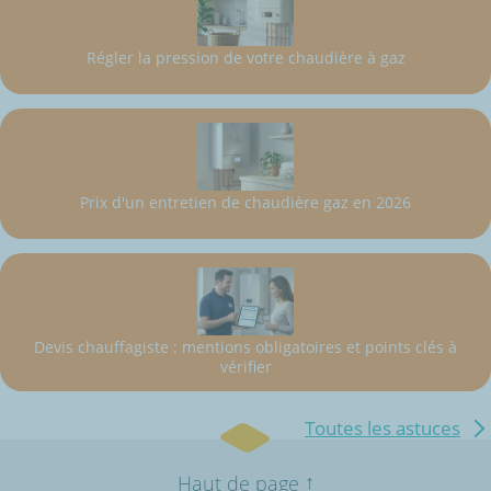
Régler la pression de votre chaudière à gaz
Prix d'un entretien de chaudière gaz en 2026
Devis chauffagiste : mentions obligatoires et points clés à
vérifier
Toutes les astuces
↑
Haut de page