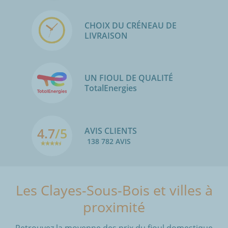
CHOIX DU CRÉNEAU DE
LIVRAISON
UN FIOUL DE QUALITÉ
TotalEnergies
4.7
/5
AVIS CLIENTS
138 782 AVIS
Les Clayes-Sous-Bois et villes à
proximité
Retrouvez la moyenne des prix du fioul domestique