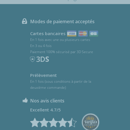
Modes de paiement acceptés
Cartes bancaires
En 1 fois avec une ou plusieurs cartes
En 3 ou 4 fois
Paiement 100% sécurisé par 3D Secure
Prélèvement
En 1 fois (sous conditions à partir de la
deuxième commande)
Nos avis clients
Excellent 4.7/5