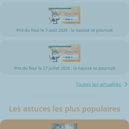
Prix du fioul le 3 août 2026 : la hausse se poursuit
Prix du fioul le 27 juillet 2026 : la hausse se poursuit
Toutes les actualités
Les astuces les plus populaires