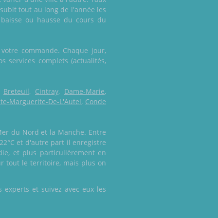
subit tout au long de l'année les
e baisse ou hausse du cours du
er votre commande. Chaque jour,
s services complets (actualités,
,
Breteuil
,
Cintray
,
Dame-Marie
,
te-Marguerite-De-L'Autel
,
Conde
 Mer du Nord et la Manche. Entre
2°C et d'autre part il enregistre
ie, et plus particulièrement en
tout le territoire, mais plus on
 experts et suivez avec eux les