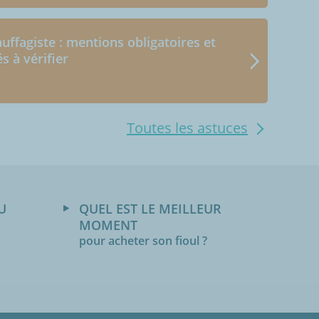
uffagiste : mentions obligatoires et
és à vérifier
Toutes les astuces
U
QUEL EST LE MEILLEUR
MOMENT
pour acheter son fioul ?