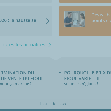
Devis cha
2026 : la hausse se
points cl
Toutes les actualités
ERMINATION DU
POURQUOI LE PRIX D
 DE VENTE DU FIOUL
FIOUL VARIE-T-IL
ent ça marche ?
selon les régions ?
↑
Haut de page