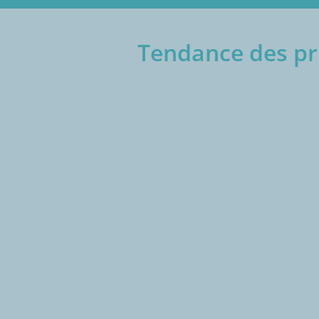
Tendance des pri
€/1