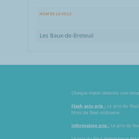
NOM DE LA VILLE
Les Baux-de-Breteuil
Chaque matin obtenez une mise à 
Flash actu prix :
Le prix du fioul
litres de fioul ordinaire.
Information prix :
Le prix du fio
Le prix du fioul domestique est d