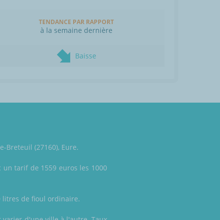
TENDANCE PAR RAPPORT
à la semaine dernière
Baisse
-Breteuil (27160), Eure.
 un tarif de 1559 euros les 1000
litres de fioul ordinaire.
varier d'une ville à l'autre. Taux