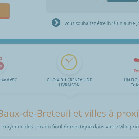
Vous souhaitez être livré un autre j
 4x AVEC
CHOIX DU CRÉNEAU DE
UN FIO
LIVRAISON
Tot
Baux-de-Breteuil et villes à prox
 moyenne des prix du fioul domestique dans votre ville pour