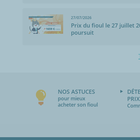
27/07/2026
Prix du fioul le 27 juillet 
poursuit
NOS ASTUCES
DÉT
pour mieux
PRIX
acheter son fioul
Comm