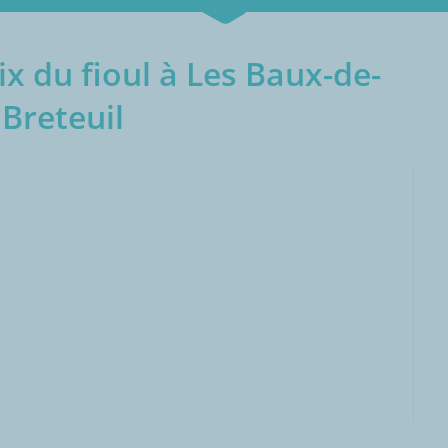
x du fioul à Les Baux-de-
Breteuil
000L